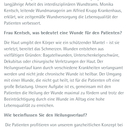
langjährige Arbeit des interdisziplinären Wundteams. Monika
Kentsch, leitende Wundmanagerin am Alfried Krupp Krankenhaus,
erklärt, wie zeitgemäße Wundversorgung die Lebensqualität der
Patienten verbessert.
Frau Kentsch, was bedeutet eine Wunde für den Patienten?
Die Haut umgibt den Körper wie ein schützender Mantel - ist sie
verletzt, bereitet das Schmerzen. Wunden entstehen aus
vielfältigen Gründen: Bagatellwunden, Unterschenkelgeschwüre,
Dekubitus oder chirurgische Verletzungen der Haut. Der
Heilungsverlauf kann durch verschiedene Krankheiten verlangsamt
werden und nicht jede chronische Wunde ist heilbar. Der Umgang
mit einer Wunde, die nicht gut heilt, ist für die Patienten oft eine
große Belastung. Unsere Aufgabe ist es, gemeinsam mit den
Patienten die Heilung der Wunde maximal zu fördern und trotz der
Beeinträchtigung durch eine Wunde im Alltag eine hohe
Lebensqualität zu erreichen.
Wie beeinflussen Sie den Heilungsverlauf?
Die Patienten profitieren von unserem ganzheitlichen Konzept bei