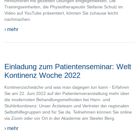
Hirntumoren mit gezielten Übungen entgegenwirken. Die
Trainingseinheiten, die Physiotherapeutin Stefanie Schulz im
Video auf YouTube präsentiert, können Sie zuhause leicht
nachmachen.
› mehr
Einladung zum Patientenseminar: Welt
Kontinenz Woche 2022
Kontinenzschwäche und was man dagegen tun kann - Erfahren
Sie am 22. Juni 2022 auf der Patientenveranstaltung mehr über
die modernsten Behandlungsmethoden bei Harn- und
Stuhlinkontinenz. Unser Ärzteteam und Vertreter der regionalen
Selbsthilfegruppen sind für Sie da. Teilnehmen können Sie online
via Zoom oder vor Ort in der Akademie am Steeler Berg.
› mehr