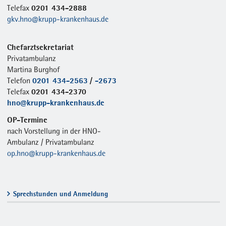
0201 434-2888
Telefax
gkv.hno@krupp-krankenhaus.de
Chefarztsekretariat
Privatambulanz
Martina Burghof
0201 434-2563
/
-2673
Telefon
0201 434-2370
Telefax
hno@krupp-krankenhaus.de
OP-Termine
nach Vorstellung in der HNO-
Ambulanz / Privatambulanz
op.hno@krupp-krankenhaus.de
Sprechstunden und Anmeldung