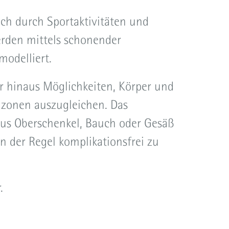
ch durch Sportaktivitäten und
erden mittels schonender
modelliert.
er hinaus Möglichkeiten, Körper und
mzonen auszugleichen. Das
aus Oberschenkel, Bauch oder Gesäß
n der Regel komplikationsfrei zu
.