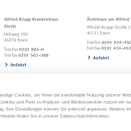
Alfried Krupp Krankenhaus
Ärztehaus am Alfried
Steele
Alfried-Krupp-Straße 2
45131 Essen
Hellweg 100
45276 Essen
0201 434-45
Telefon
0201 434-45
Telefax
0201 805-0
Telefon
0201 503-588
Telefax
Anfahrt
Anfahrt
endige Cookies, um Ihnen die komfortable Nutzung unserer Web
Cookies und Pixel zu Analyse- und Werbezwecken nutzen wir nur
. Ihre Einstellungen können Sie jederzeit anpassen. Weitere In
keiten finden Sie in unserer Datenschutzinformation.