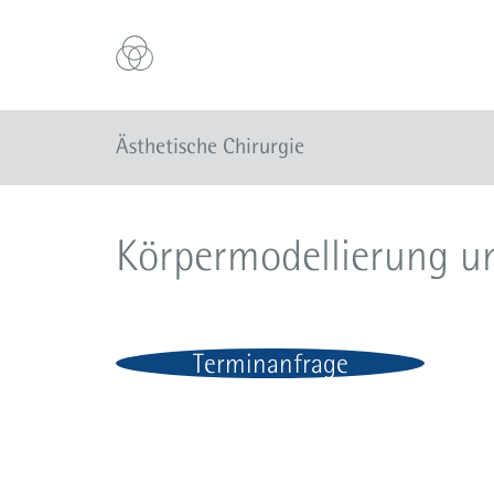
Ästhetische Chirurgie
Körpermodellierung u
Terminanfrage