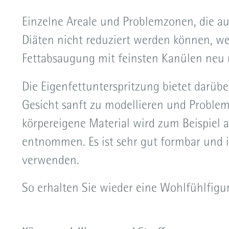
Körpermodellierung und -straffung
Einzelne Areale und Problemzonen, die au
Schweißdrüsenoperationen
Diäten nicht reduziert werden können, w
Fettabsaugung mit feinsten Kanülen neu 
Die Eigenfettunterspritzung bietet darüb
Gesicht sanft zu modellieren und Proble
körpereigene Material wird zum Beispiel 
entnommen. Es ist sehr gut formbar und i
verwenden.
So erhalten Sie wieder eine Wohlfühlfigur