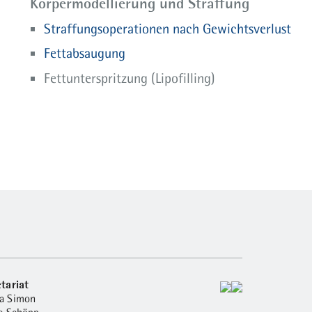
Körpermodellierung und Straffung
Straffungsoperationen nach Gewichtsverlust
Fettabsaugung
Fettunterspritzung (Lipofilling)
tariat
a Simon