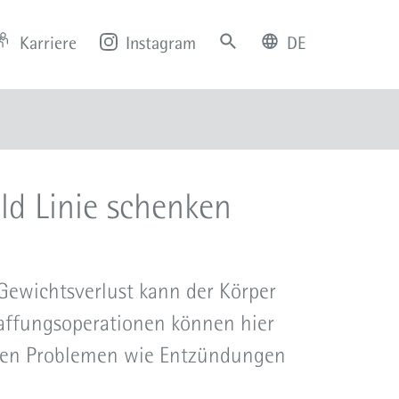
Karriere
Instagram
DE
deutsch
english
d Linie schenken
ewichtsverlust kann der Körper
traffungsoperationen können hier
chen Problemen wie Entzündungen