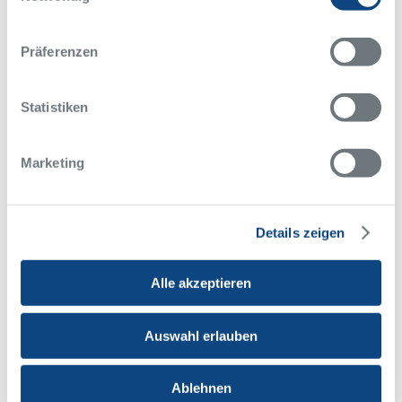
Präferenzen
Statistiken
Marketing
Startseite
Leistungen
Kliniken
Kardiologie, Elektrophysiologie, Nephrologie, Altersmedizin und
Intensivmedizin
Details zeigen
Altersmedizin
Alle akzeptieren
Auswahl erlauben
Ablehnen
Anmeldung und Kontakt