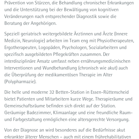
Prävention von Stürzen, die Behandlung chronischer Erkrankungen
und die Unterstützung bei der Bewältigung von kognitiven
Veränderungen nach entsprechender Diagnostik sowie die
Beratung der Angehörigen.
Speziell geriatrisch weitergebildete Ärztinnen und Ärzte (Innere
Medizin, Neurologie) arbeiten im Team eng mit Physiotherapeuten,
Ergotherapeuten, Logopäden, Psychologen, Sozialarbeitern und
spezifisch ausgebildeten Pflegekräften zusammen. Der
interdisziplinäre Ansatz umfasst neben ernährungsmedizinischen
Interventionen und Wundbehandlung (chronisch wie akut) auch
die Überprüfung der medikamentösen Therapie im Alter
(Polypharmazie).
Die helle und moderne 32 Betten-Station in Essen-Rüttenscheid
bietet Patienten und Mitarbeitern kurze Wege. Therapieräume und
Gemeinschaftsräume befinden sich direkt auf der Station.
Geräumige Badezimmer, Klimaanlage und eine freundliche Raum-
und Farbgestaltung ermöglichen eine altersgerechte Versorgung.
Von der Diagnose an wird besonderes auf die Bedürfnisse akut
erkrankter älterer Menschen – auch mit einem frührehabilitativen