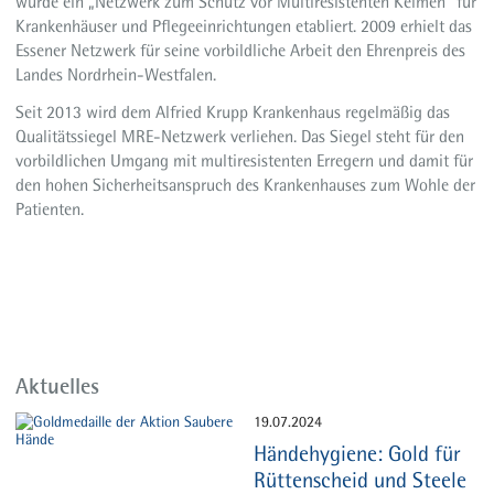
wurde ein „Netzwerk zum Schutz vor Multiresistenten Keimen“ für
Krankenhäuser und Pflegeeinrichtungen etabliert. 2009 erhielt das
Essener Netzwerk für seine vorbildliche Arbeit den Ehrenpreis des
Landes Nordrhein-Westfalen.
Seit 2013 wird dem Alfried Krupp Krankenhaus regelmäßig das
Qualitätssiegel MRE-Netzwerk verliehen. Das Siegel steht für den
vorbildlichen Umgang mit multiresistenten Erregern und damit für
den hohen Sicherheitsanspruch des Krankenhauses zum Wohle der
Patienten.
Aktuelles
19.07.2024
Händehygiene: Gold für
Rüttenscheid und Steele