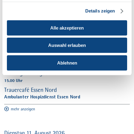
Veranstaltungen
Details zeigen
Alle akzeptieren
Auswahl erlauben
Ablehnen
Montag 10. August 2026
15.00 Uhr
Trauercafé Essen Nord
Ambulanter Hospizdienst Essen Nord
mehr anzeigen
Dienstag 11. August 2026