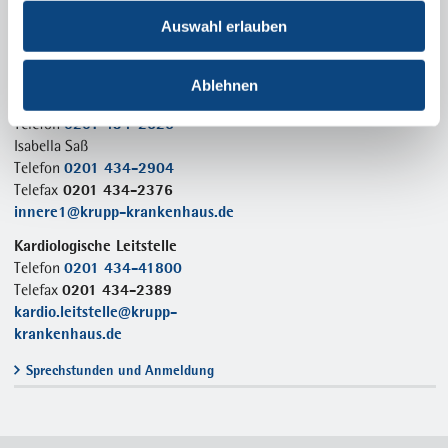
Auswahl erlauben
Anfahrt
Sekretariat
Ablehnen
Susanne Ihmig
0201 434-2525
Telefon
Isabella Saß
0201 434-2904
Telefon
0201 434-2376
Telefax
innere1@krupp-krankenhaus.de
Kardiologische Leitstelle
0201 434-41800
Telefon
0201 434-2389
Telefax
kardio.leitstelle@krupp-
krankenhaus.de
Sprechstunden und Anmeldung