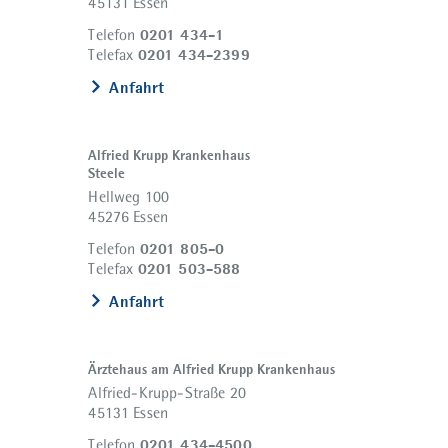
45131 Essen
0201 434-1
Telefon
0201 434-2399
Telefax
Anfahrt
Alfried Krupp Krankenhaus
Steele
Hellweg 100
45276 Essen
0201 805-0
Telefon
0201 503-588
Telefax
Anfahrt
Ärztehaus am Alfried Krupp Krankenhaus
Alfried-Krupp-Straße 20
45131 Essen
0201 434-4500
Telefon