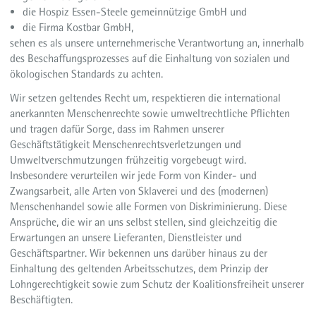
Moyamoya
die Hospiz Essen-Steele gemeinnützige GmbH und
die Firma Kostbar GmbH,
adipositasinfo
sehen es als unsere unternehmerische Verantwortung an, innerhalb
robotic
des Beschaffungsprozesses auf die Einhaltung von sozialen und
ökologischen Standards zu achten.
Wir setzen geltendes Recht um, respektieren die international
anerkannten Menschenrechte sowie umweltrechtliche Pflichten
und tragen dafür Sorge, dass im Rahmen unserer
Geschäftstätigkeit Menschenrechtsverletzungen und
Umweltverschmutzungen frühzeitig vorgebeugt wird.
Insbesondere verurteilen wir jede Form von Kinder- und
Zwangsarbeit, alle Arten von Sklaverei und des (modernen)
Menschenhandel sowie alle Formen von Diskriminierung. Diese
Ansprüche, die wir an uns selbst stellen, sind gleichzeitig die
Erwartungen an unsere Lieferanten, Dienstleister und
Geschäftspartner. Wir bekennen uns darüber hinaus zu der
Einhaltung des geltenden Arbeitsschutzes, dem Prinzip der
Lohngerechtigkeit sowie zum Schutz der Koalitionsfreiheit unserer
Beschäftigten.