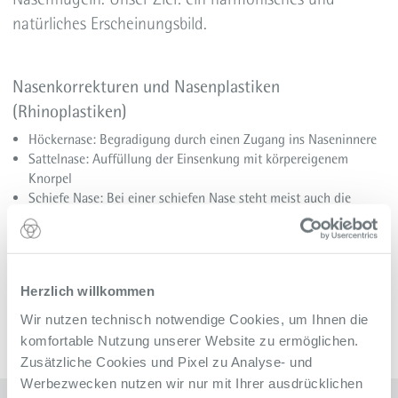
natürliches Erscheinungsbild.
Nasenkorrekturen und Nasenplastiken
(Rhinoplastiken)
Höckernase: Begradigung durch einen Zugang ins Naseninnere
Sattelnase: Auffüllung der Einsenkung mit körpereigenem
Knorpel
Schiefe Nase: Bei einer schiefen Nase steht meist auch die
Nasenscheidewand schief. Das kann die Atmung behindern. Bei
der OP wird sowohl die Nasenscheidewand als auch die äußere
Form begradigt
Herzlich willkommen
Wir nutzen technisch notwendige Cookies, um Ihnen die
komfortable Nutzung unserer Website zu ermöglichen.
Zusätzliche Cookies und Pixel zu Analyse- und
Werbezwecken nutzen wir nur mit Ihrer ausdrücklichen