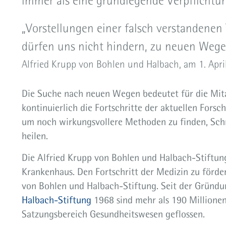
immer als eine grundlegende Verpflichtu
„Vorstellungen einer falsch verstandenen 
dürfen uns nicht hindern, zu neuen Wegen
Alfried Krupp von Bohlen und Halbach, am 1. Apri
Die Suche nach neuen Wegen bedeutet für die Mita
kontinuierlich die Fortschritte der aktuellen Forsc
um noch wirkungsvollere Methoden zu finden, Sch
heilen.
Die Alfried Krupp von Bohlen und Halbach-Stiftung
Krankenhaus. Den Fortschritt der Medizin zu fördern
von Bohlen und Halbach-Stiftung. Seit der Gründ
Halbach-Stiftung
1968 sind mehr als 190 Millione
Satzungsbereich Gesundheitswesen geflossen.