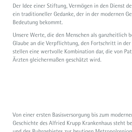
Der Idee einer Stiftung, Vermögen in den Dienst de
ein traditioneller Gedanke, der in der modernen G
Bedeutung bekommt.
Unsere Werte, die den Menschen als ganzheitlich be
Glaube an die Verpflichtung, den Fortschritt in der
stellen eine wertvolle Kombination dar, die von P
Ärzten gleichermaßen geschätzt wird.
Von einer ersten Basisversorgung bis zum moderne
Geschichte des Alfried Krupp Krankenhaus steht bei
und des Ruhrgebietes zur heutigen Metropolregio