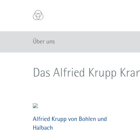
Über uns
Das Alfried Krupp Kra
Alfried Krupp von Bohlen und
Halbach