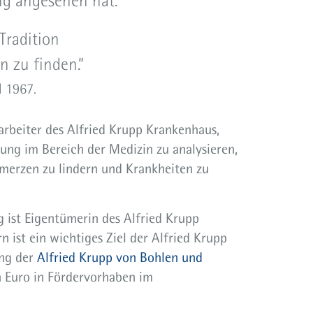
ng angesehen hat.
Tradition
 zu finden.“
l 1967.
rbeiter des Alfried Krupp Krankenhaus,
hung im Bereich der Medizin zu analysieren,
merzen zu lindern und Krankheiten zu
 ist Eigentümerin des Alfried Krupp
 ist ein wichtiges Ziel der Alfried Krupp
ung der
Alfried Krupp von Bohlen und
n Euro in Fördervorhaben im