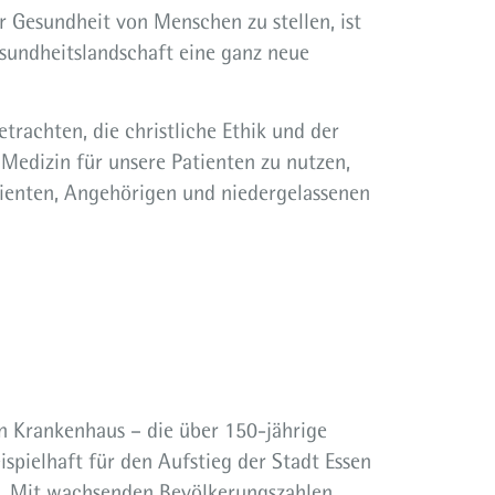
r Gesundheit von Menschen zu stellen, ist
esundheitslandschaft eine ganz neue
trachten, die christliche Ethik und der
 Medizin für unsere Patienten zu nutzen,
atienten, Angehörigen und niedergelassenen
n Krankenhaus – die über 150-jährige
spielhaft für den Aufstieg der Stadt Essen
n. Mit wachsenden Bevölkerungszahlen