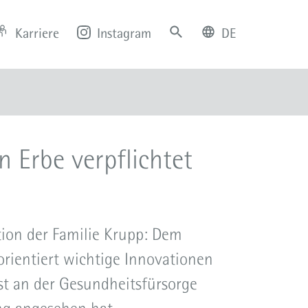
Karriere
Instagram
DE
deutsch
english
 Erbe verpflichtet
tion der Familie Krupp: Dem
orientiert wichtige Innovationen
st an der Gesundheitsfürsorge