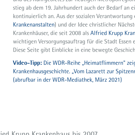
stieg ab dem 19. Jahrhundert auch der Bedarf an ei
kontinuierlich an. Aus der sozialen Verantwortung
Krankenanstalten
) und der Idee christlicher Nächst
Krankenhäuser, die seit 2008 als
Alfried Krupp Kra
wichtigen Versorgungsauftrag für die Stadt Essen e
Diese Seite gibt Einblicke in eine bewegte Geschich
Video-Tipp:
Die WDR-Reihe „Heimatflimmern" zeigt
Krankenhausgeschichte. „Vom Lazarett zur Spitzenm
(abrufbar in der WDR-Mediathek, März 2021)
ried Krupp Krankenhaus bis 2007