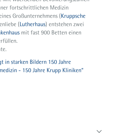
ner fortschrittlichen Medizin
 eines Großunternehmens (
Kruppsche
enliebe (
Lutherhaus
) entstehen zwei
nkenhaus
mit fast 900 Betten einen
rfüllen.
te.
 in starken Bildern 150 Jahre
edizin - 150 Jahre Krupp Kliniken“