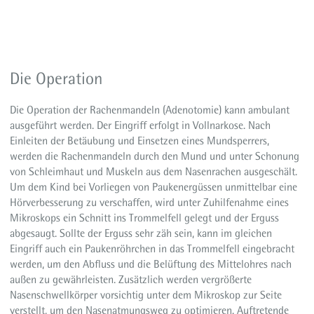
Die Operation
Die Operation der Rachenmandeln (Adenotomie) kann ambulant
ausgeführt werden. Der Eingriff erfolgt in Vollnarkose. Nach
Einleiten der Betäubung und Einsetzen eines Mundsperrers,
werden die Rachenmandeln durch den Mund und unter Schonung
von Schleimhaut und Muskeln aus dem Nasenrachen ausgeschält.
Um dem Kind bei Vorliegen von Paukenergüssen unmittelbar eine
Hörverbesserung zu verschaffen, wird unter Zuhilfenahme eines
Mikroskops ein Schnitt ins Trommelfell gelegt und der Erguss
abgesaugt. Sollte der Erguss sehr zäh sein, kann im gleichen
Eingriff auch ein Paukenröhrchen in das Trommelfell eingebracht
werden, um den Abfluss und die Belüftung des Mittelohres nach
außen zu gewährleisten. Zusätzlich werden vergrößerte
Nasenschwellkörper vorsichtig unter dem Mikroskop zur Seite
verstellt, um den Nasenatmungsweg zu optimieren. Auftretende