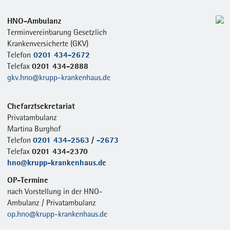
HNO-Ambulanz
Terminvereinbarung Gesetzlich
Krankenversicherte (GKV)
0201 434-2672
Telefon
0201 434-2888
Telefax
gkv.hno@krupp-krankenhaus.de
Chefarztsekretariat
Privatambulanz
Martina Burghof
0201 434-2563
/
-2673
Telefon
0201 434-2370
Telefax
hno@krupp-krankenhaus.de
OP-Termine
nach Vorstellung in der HNO-
Ambulanz / Privatambulanz
op.hno@krupp-krankenhaus.de