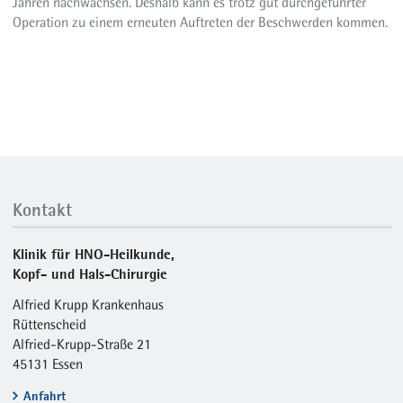
Jahren nachwachsen. Deshalb kann es trotz gut durchgeführter
Operation zu einem erneuten Auftreten der Beschwerden kommen.
Kontakt
Klinik für HNO-Heilkunde,
Kopf- und Hals-Chirurgie
Alfried Krupp Krankenhaus
Rüttenscheid
Alfried-Krupp-Straße 21
45131 Essen
Anfahrt