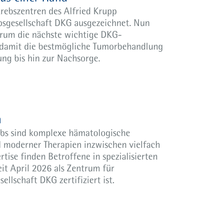
rebszentren des Alfried Krupp
bsgesellschaft DKG ausgezeichnet. Nun
rum die nächste wichtige DKG-
n damit die bestmögliche Tumorbehandlung
ng bis hin zur Nachsorge.
n
bs sind komplexe hämatologische
d moderner Therapien inzwischen vielfach
tise finden Betroffene in spezialisierten
it April 2026 als Zentrum für
lschaft DKG zertifiziert ist.