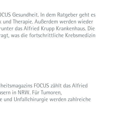
OCUS Gesundheit. In dem Ratgeber geht es
k und Therapie. Außerdem werden wieder
runter das Alfried Krupp Krankenhaus. Die
agt, was die fortschrittliche Krebsmedizin
ndheitsmagazins FOCUS zählt das Alfried
usern in NRW. Für Tumoren,
e und Unfallchirurgie werden zahlreiche