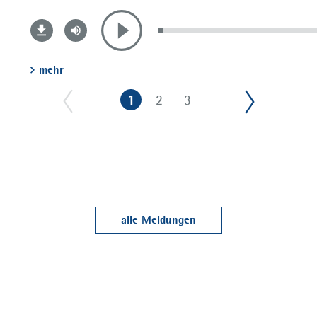
mehr
1
2
3
alle Meldungen