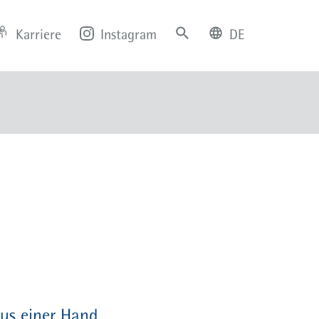
Karriere
Instagram
DE
deutsch
english
us einer Hand