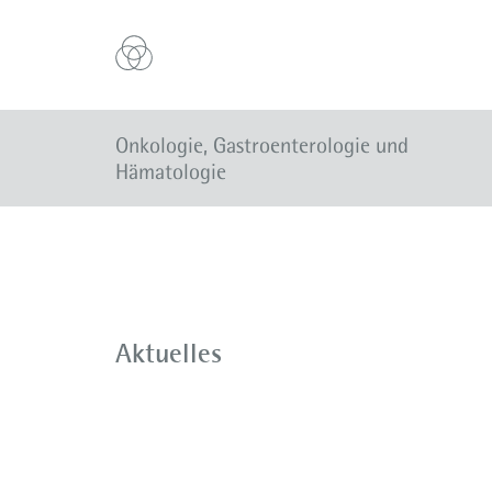
Onkologie, Gastroenterologie und
Hämatologie
Aktuelles