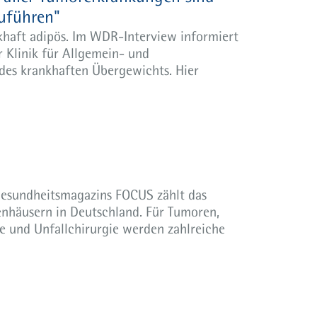
uführen"
nkhaft adipös. Im WDR-Interview informiert
 Klinik für Allgemein- und
 des krankhaften Übergewichts. Hier
s Gesundheitsmagazins FOCUS zählt das
nhäusern in Deutschland. Für Tumoren,
e und Unfallchirurgie werden zahlreiche