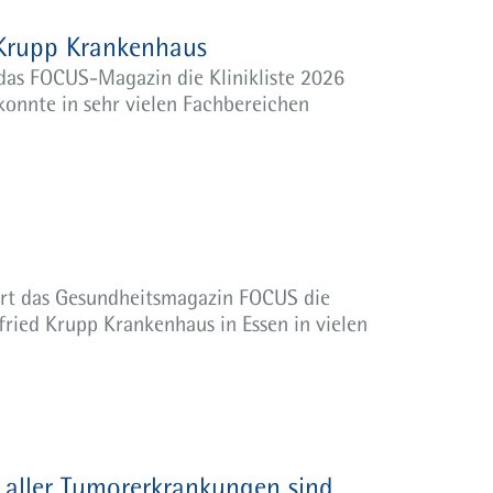
 Krupp Krankenhaus
das FOCUS-Magazin die Klinikliste 2026
konnte in sehr vielen Fachbereichen
ürt das Gesundheitsmagazin FOCUS die
fried Krupp Krankenhaus in Essen in vielen
 aller Tumorerkrankungen sind