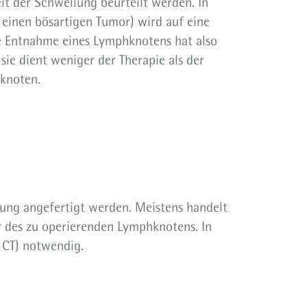
it der Schwellung beurteilt werden. In
f einen bösartigen Tumor) wird auf eine
e Entnahme eines Lymphknotens hat also
sie dient weniger der Therapie als der
knoten.
bung angefertigt werden. Meistens handelt
er des zu operierenden Lymphknotens. In
 CT) notwendig.