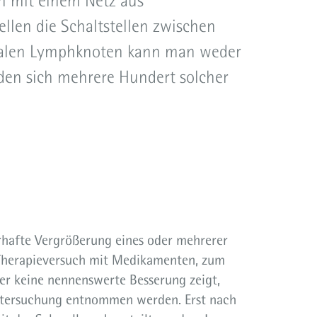
ch mit einem Netz aus
len die Schaltstellen zwischen
malen Lymphknoten kann man weder
den sich mehrere Hundert solcher
erhafte Vergrößerung eines oder mehrerer
 Therapieversuch mit Medikamenten, zum
nter keine nennenswerte Besserung zeigt,
Untersuchung entnommen werden. Erst nach