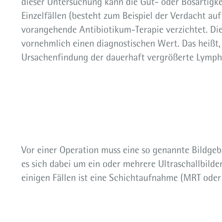
dieser Untersuchung kann die Gut- oder Bösartigke
Einzelfällen (besteht zum Beispiel der Verdacht au
vorangehende Antibiotikum-Terapie verzichtet. Di
vornehmlich einen diagnostischen Wert. Das heißt, 
Ursachenfindung der dauerhaft vergrößerte Lymph
Vor einer Operation muss eine so genannte Bildge
es sich dabei um ein oder mehrere Ultraschallbild
einigen Fällen ist eine Schichtaufnahme (MRT oder