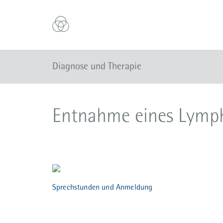
Diagnose und Therapie
Entnahme eines Lymp
Sprechstunden und Anmeldung