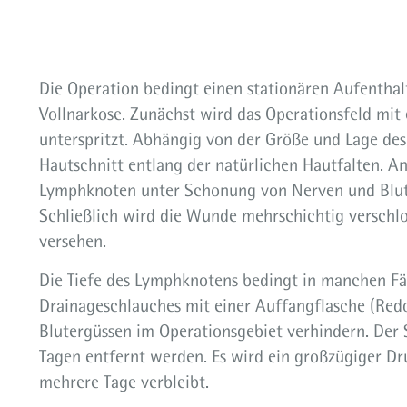
Die Operation bedingt einen stationären Aufenthal
Vollnarkose. Zunächst wird das Operationsfeld mit 
unterspritzt. Abhängig von der Größe und Lage de
Hautschnitt entlang der natürlichen Hautfalten. A
Lymphknoten unter Schonung von Nerven und Blut
Schließlich wird die Wunde mehrschichtig verschl
versehen.
Die Tiefe des Lymphknotens bedingt in manchen Fäl
Drainageschlauches mit einer Auffangflasche (Redo
Blutergüssen im Operationsgebiet verhindern. Der 
Tagen entfernt werden. Es wird ein großzügiger D
mehrere Tage verbleibt.