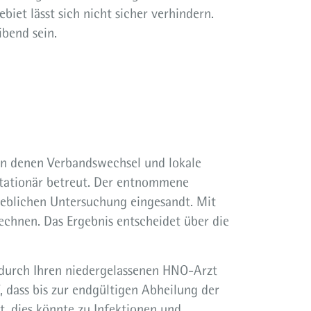
iet lässt sich nicht sicher verhindern.
bend sein.
an denen Verbandswechsel und lokale
ationär betreut. Der entnommene
eblichen Untersuchung eingesandt. Mit
echnen. Das Ergebnis entscheidet über die
 durch Ihren niedergelassenen HNO-Arzt
, dass bis zur endgültigen Abheilung der
, dies könnte zu Infektionen und