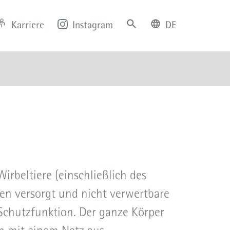
Karriere
Instagram
DE
deutsch
english
irbeltiere (einschließlich des
en versorgt und nicht verwertbare
Schutzfunktion. Der ganze Körper