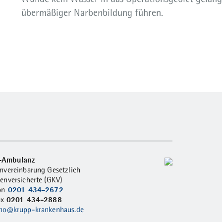
übermäßiger Narbenbildung führen.
Ambulanz
nvereinbarung Gesetzlich
enversicherte (GKV)
0201 434-2672
on
0201 434-2888
ax
hno@krupp-krankenhaus.de