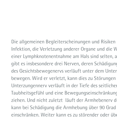
Die allgemeinen Begleiterscheinungen und Risiken e
Infektion, die Verletzung anderer Organe und die W
einer Lymphknotenentnahme am Hals sind selten, a
gibt es insbesondere drei Nerven, deren Schädigung
des Gesichtsbewegenervs verläuft unter dem Unte
bewegen. Wird er verletzt, kann dies zu Störunge
Unterzungennerv verläuft in der Tiefe des seitlich
Taubheitsgefühl und eine Bewegungseinschränkung 
ziehen. Und nicht zuletzt läuft der Armhebenerv
kann bei Schädigung die Armhebung über 90 Grad h
einschränken. Weiter kann es zu störender oder 