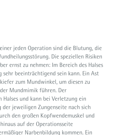
iner jeden Operation sind die Blutung, die
undheilungsstörung. Die speziellen Risiken
ber ernst zu nehmen: Im Bereich des Halses
 sehr beeinträchtigend sein kann. Ein Ast
rkiefer zum Mundwinkel, um diesen zu
n der Mundmimik führen. Der
en Halses und kann bei Verletzung ein
der jeweiligen Zungenseite nach sich
 durch den großen Kopfwendemuskel und
inaus auf der Operationsseite
übermäßiger Narbenbildung kommen. Ein