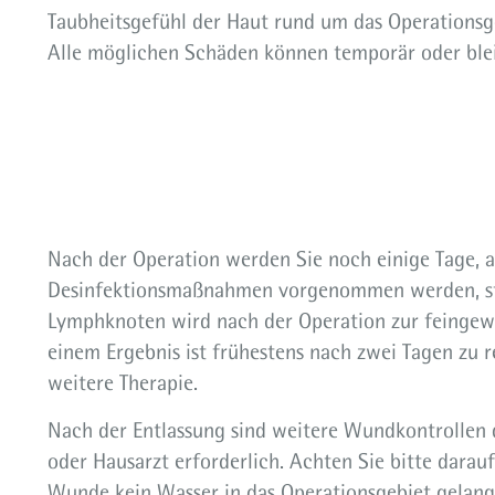
Taubheitsgefühl der Haut rund um das Operationsgeb
Alle möglichen Schäden können temporär oder blei
Nach der Operation werden Sie noch einige Tage, 
Desinfektionsmaßnahmen vorgenommen werden, st
Lymphknoten wird nach der Operation zur feingew
einem Ergebnis ist frühestens nach zwei Tagen zu r
weitere Therapie.
Nach der Entlassung sind weitere Wundkontrollen
oder Hausarzt erforderlich. Achten Sie bitte darauf
Wunde kein Wasser in das Operationsgebiet gelangt