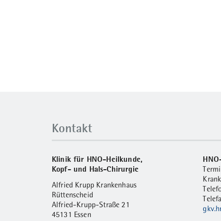
Kontakt
Klinik für HNO-Heilkunde,
HNO-
Kopf- und Hals-Chirurgie
Termi
Krank
Alfried Krupp Krankenhaus
Telef
Rüttenscheid
Telef
Alfried-Krupp-Straße 21
gkv.
45131 Essen