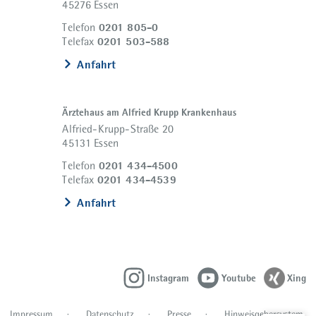
45276 Essen
0201 805-0
Telefon
0201 503-588
Telefax
Anfahrt
Ärztehaus am Alfried Krupp Krankenhaus
Alfried-Krupp-Straße 20
45131 Essen
0201 434-4500
Telefon
0201 434-4539
Telefax
Anfahrt
Instagram
Youtube
Xing
Impressum
Datenschutz
Presse
Hinweisgebersystem