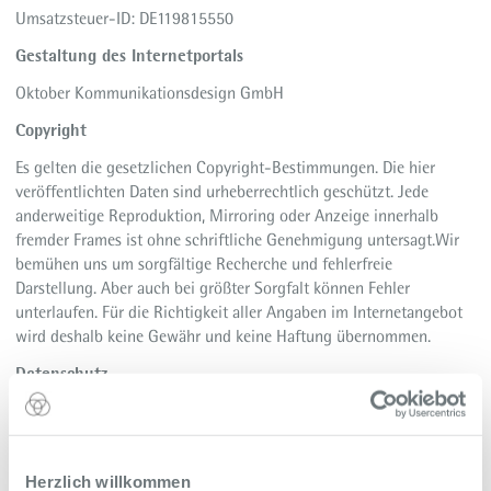
Umsatzsteuer-ID: DE119815550
Gestaltung des Internetportals
Oktober Kommunikationsdesign GmbH
Copyright
Es gelten die gesetzlichen Copyright-Bestimmungen. Die hier
veröffentlichten Daten sind urheberrechtlich geschützt. Jede
anderweitige Reproduktion, Mirroring oder Anzeige innerhalb
fremder Frames ist ohne schriftliche Genehmigung untersagt.Wir
bemühen uns um sorgfältige Recherche und fehlerfreie
Darstellung. Aber auch bei größter Sorgfalt können Fehler
unterlaufen. Für die Richtigkeit aller Angaben im Internetangebot
wird deshalb keine Gewähr und keine Haftung übernommen.
Datenschutz
Unsere Datenschutzerklärung sowie Kontakt zum
Datenschutzverantwortlichen finden Sie auf der Seite Datenschutz.
Links
Herzlich willkommen