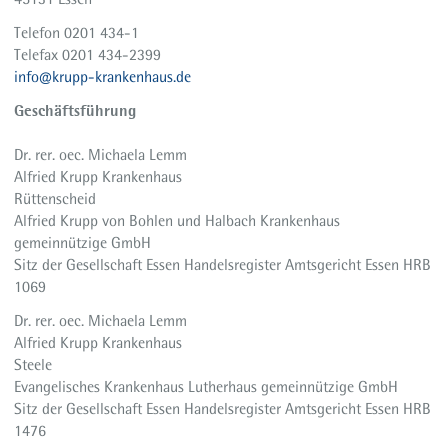
Moyamoya
Telefon 0201 434-1
adipositasinfo
Telefax 0201 434-2399
robotic
info@krupp-krankenhaus.de
Geschäftsführung
Dr. rer. oec. Michaela Lemm
Alfried Krupp Krankenhaus
Rüttenscheid
Alfried Krupp von Bohlen und Halbach Krankenhaus
gemeinnützige GmbH
Sitz der Gesellschaft Essen Handelsregister Amtsgericht Essen HRB
1069
Dr. rer. oec. Michaela Lemm
Alfried Krupp Krankenhaus
Steele
Evangelisches Krankenhaus Lutherhaus gemeinnützige GmbH
Sitz der Gesellschaft Essen Handelsregister Amtsgericht Essen HRB
1476