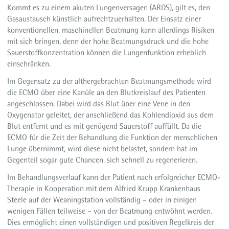
Kommt es zu einem akuten Lungenversagen (ARDS), gilt es, den
Gasaustausch künstlich aufrechtzuerhalten. Der Einsatz einer
konventionellen, maschinellen Beatmung kann allerdings Risiken
mit sich bringen, denn der hohe Beatmungsdruck und die hohe
Sauerstoffkonzentration können die Lungenfunktion erheblich
einschränken.
Im Gegensatz zu der althergebrachten Beatmungsmethode wird
die ECMO über eine Kanüle an den Blutkreislauf des Patienten
angeschlossen. Dabei wird das Blut über eine Vene in den
Oxygenator geleitet, der anschließend das Kohlendioxid aus dem
Blut entfernt und es mit genügend Sauerstoff auffüllt. Da die
ECMO für die Zeit der Behandlung die Funktion der menschlichen
Lunge übernimmt, wird diese nicht belastet, sondern hat im
Gegenteil sogar gute Chancen, sich schnell zu regenerieren.
Im Behandlungsverlauf kann der Patient nach erfolgreicher ECMO-
Therapie in Kooperation mit dem Alfried Krupp Krankenhaus
Steele auf der Weaningstation vollständig – oder in einigen
wenigen Fällen teilweise – von der Beatmung entwöhnt werden.
Dies ermöglicht einen vollständigen und positiven Regelkreis der