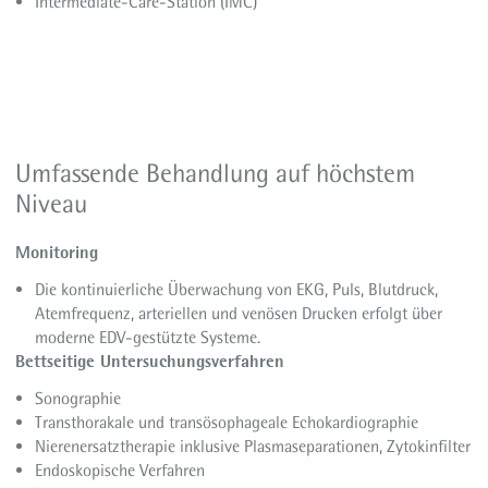
Intermediate-Care-Station (IMC)
Umfassende Behandlung auf höchstem
Niveau
Monitoring
Die kontinuierliche Überwachung von EKG, Puls, Blutdruck,
Atemfrequenz, arteriellen und venösen Drucken erfolgt über
moderne EDV-gestützte Systeme.
Bettseitige Untersuchungsverfahren
Sonographie
Transthorakale und transösophageale Echokardiographie
Nierenersatztherapie inklusive Plasmaseparationen, Zytokinfilter
Endoskopische Verfahren