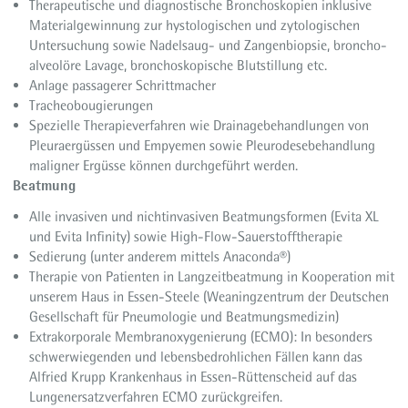
Therapeutische und diagnostische Bronchoskopien inklusive
Materialgewinnung zur hystologischen und zytologischen
Untersuchung sowie Nadelsaug- und Zangenbiopsie, broncho-
alveolöre Lavage, bronchoskopische Blutstillung etc.
Anlage passagerer Schrittmacher
Tracheobougierungen
Spezielle Therapieverfahren wie Drainagebehandlungen von
Pleuraergüssen und Empyemen sowie Pleurodesebehandlung
maligner Ergüsse können durchgeführt werden.
Beatmung
Alle invasiven und nichtinvasiven Beatmungsformen (Evita XL
und Evita Infinity) sowie High-Flow-Sauerstofftherapie
Sedierung (unter anderem mittels Anaconda®)
Therapie von Patienten in Langzeitbeatmung in Kooperation mit
unserem Haus in Essen-Steele (Weaningzentrum der Deutschen
Gesellschaft für Pneumologie und Beatmungsmedizin)
Extrakorporale Membranoxygenierung (ECMO): In besonders
schwerwiegenden und lebensbedrohlichen Fällen kann das
Alfried Krupp Krankenhaus in Essen-Rüttenscheid auf das
Lungenersatzverfahren ECMO zurückgreifen.