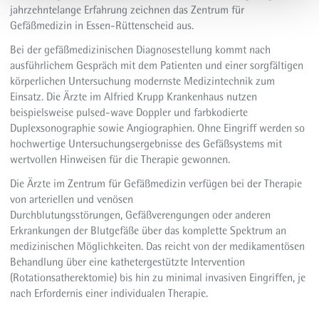
jahrzehntelange Erfahrung zeichnen das Zentrum für
Gefäßmedizin in Essen-Rüttenscheid aus.
Bei der gefäßmedizinischen Diagnosestellung kommt nach
ausführlichem Gespräch mit dem Patienten und einer sorgfältigen
körperlichen Untersuchung modernste Medizintechnik zum
Einsatz. Die Ärzte im Alfried Krupp Krankenhaus nutzen
beispielsweise pulsed-wave Doppler und farbkodierte
Duplexsonographie sowie Angiographien. Ohne Eingriff werden so
hochwertige Untersuchungsergebnisse des Gefäßsystems mit
wertvollen Hinweisen für die Therapie gewonnen.
Die Ärzte im Zentrum für Gefäßmedizin verfügen bei der Therapie
von arteriellen und venösen
Durchblutungsstörungen, Gefäßverengungen oder anderen
Erkrankungen der Blutgefäße über das komplette Spektrum an
medizinischen Möglichkeiten. Das reicht von der medikamentösen
Behandlung über eine kathetergestützte Intervention
(Rotationsatherektomie) bis hin zu minimal invasiven Eingriffen, je
nach Erfordernis einer individualen Therapie.