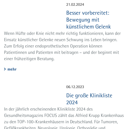
21.02.2024
Besser vorbereitet:
Bewegung mit
künstlichem Gelenk
Wenn Hüfte oder Knie nicht mehr richtig funktionieren, kann der
Einsatz künstlicher Gelenke neuen Schwung ins Leben bringen.
Zum Erfolg einer endoprothetischen Operation können
Patientinnen und Patienten mit beitragen – und der beginnt mit
einer frühzeitigen Beratung.
mehr
06.12.2023
Die große Klinikliste
2024
In der jährlich erscheinenden Klinikliste 2024 des
Gesundheitsmagazins FOCUS zählt das Alfried Krupp Krankenhaus
zu den TOP-100-Krankenhäusern in Deutschland. Für Tumoren,
Gefäßkrankheiten, Neurologie, Urologie, Orthopädie und