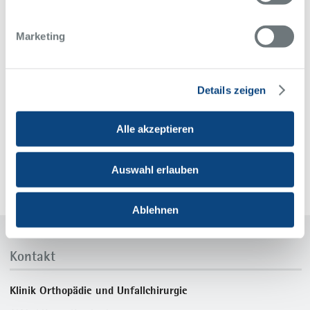
Marketing
1
2
3
…
5
Details zeigen
Alle akzeptieren
alle Meldungen
Auswahl erlauben
Ablehnen
Kontakt
Klinik Orthopädie und Unfallchirurgie