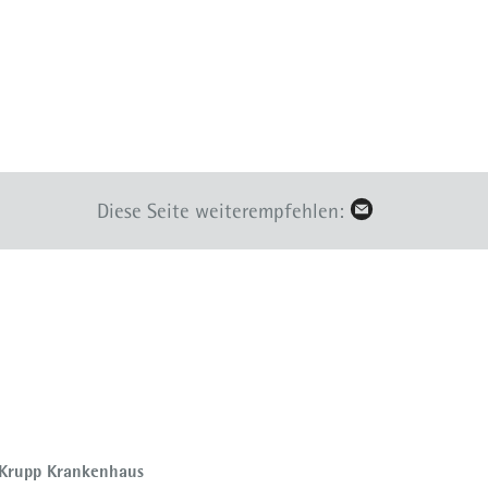
Diese Seite weiterempfehlen:
 Krupp Krankenhaus