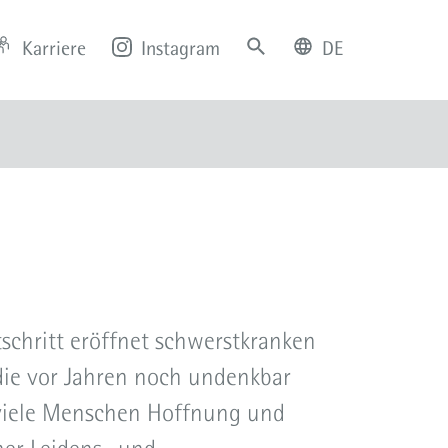
Karriere
Instagram
DE
deutsch
english
schritt eröffnet schwerstkranken
die vor Jahren noch undenkbar
 viele Menschen Hoffnung und