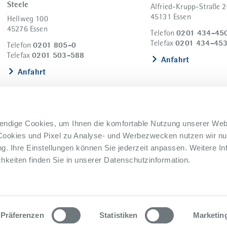
Steele
Alfried-Krupp-Straße 2
45131 Essen
Hellweg 100
45276 Essen
0201 434-45
Telefon
0201 434-45
Telefax
0201 805-0
Telefon
0201 503-588
Telefax
Anfahrt
Anfahrt
endige Cookies, um Ihnen die komfortable Nutzung unserer Web
Cookies und Pixel zu Analyse- und Werbezwecken nutzen wir nur
. Ihre Einstellungen können Sie jederzeit anpassen. Weitere In
keiten finden Sie in unserer Datenschutzinformation.
nweisgebersystem
Lieferkettensorgfaltspflicht
Präferenzen
Statistiken
Marketin