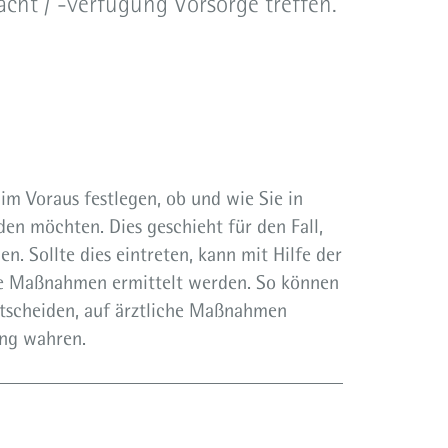
cht / -verfügung Vorsorge treffen.
 im Voraus festlegen, ob und wie Sie in
en möchten. Dies geschieht für den Fall,
n. Sollte dies eintreten, kann mit Hilfe der
che Maßnahmen ermittelt werden. So können
entscheiden, auf ärztliche Maßnahmen
ung wahren.