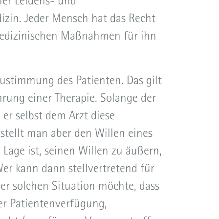
ner Leidens- und
zin. Jeder Mensch hat das Recht
medizinischen Maßnahmen für ihn
ustimmung des Patienten. Das gilt
ührung einer Therapie. Solange der
 er selbst dem Arzt diese
tellt man aber den Willen eines
Lage ist, seinen Willen zu äußern,
er kann dann stellvertretend für
er solchen Situation möchte, dass
ner Patientenverfügung,