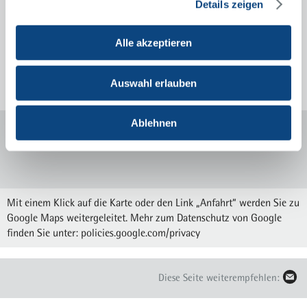
0201 805-1172
Telefax
Details zeigen
plastischechirurgie@krupp-
krankenhaus.de
Alle akzeptieren
Sprechstunden und Anmeldung
Auswahl erlauben
Ablehnen
Mit einem Klick auf die Karte oder den Link „Anfahrt“ werden Sie zu
Google Maps weitergeleitet. Mehr zum Datenschutz von Google
finden Sie unter:
policies.google.com/privacy
Diese Seite weiterempfehlen: