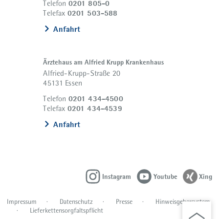
0201 805-0
Telefon
0201 503-588
Telefax
Anfahrt
Ärztehaus am Alfried Krupp Krankenhaus
Alfried-Krupp-Straße 20
45131 Essen
0201 434-4500
Telefon
0201 434-4539
Telefax
Anfahrt
Instagram
Youtube
Xing
Impressum
Datenschutz
Presse
Hinweisgebersystem
Lieferkettensorgfaltspflicht