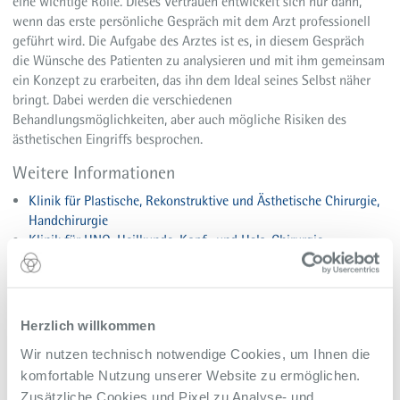
eine wichtige Rolle. Dieses Vertrauen entwickelt sich nur dann,
wenn das erste persönliche Gespräch mit dem Arzt professionell
geführt wird. Die Aufgabe des Arztes ist es, in diesem Gespräch
die Wünsche des Patienten zu analysieren und mit ihm gemeinsam
ein Konzept zu erarbeiten, das ihn dem Ideal seines Selbst näher
bringt. Dabei werden die verschiedenen
Behandlungsmöglichkeiten, aber auch mögliche Risiken des
ästhetischen Eingriffs besprochen.
Weitere Informationen
Klinik für Plastische, Rekonstruktive und Ästhetische Chirurgie,
Handchirurgie
Klinik für HNO-Heilkunde, Kopf- und Hals-Chirurgie
Zurück zur Übersicht
Alle Meldungen des Alfried Krupp Krankenhaus
Herzlich willkommen
Wir nutzen technisch notwendige Cookies, um Ihnen die
komfortable Nutzung unserer Website zu ermöglichen.
Zusätzliche Cookies und Pixel zu Analyse- und