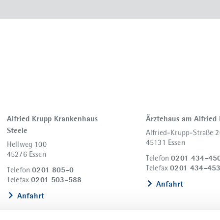
Alfried Krupp Krankenhaus
Ärztehaus am Alfried
Steele
Alfried-Krupp-Straße 2
45131 Essen
Hellweg 100
45276 Essen
0201 434-45
Telefon
0201 434-45
Telefax
0201 805-0
Telefon
0201 503-588
Telefax
Anfahrt
Anfahrt