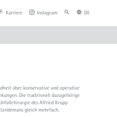
Karriere
Instagram
DE
deutsch
english
dheit über konservative und operative
kungen. Die traditionell dazugehörige
Unfallchirurgie des Alfried Krupp
n Lendemans gleich mehrfach.