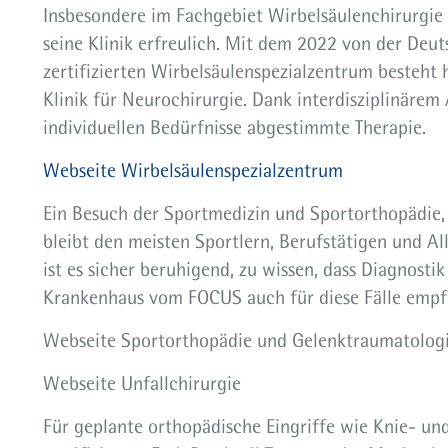
Insbesondere im Fachgebiet Wirbelsäulenchirurgie 
seine Klinik erfreulich. Mit dem 2022 von der Deu
zertifizierten Wirbelsäulenspezialzentrum besteht
Klinik für Neurochirurgie. Dank interdisziplinärem 
individuellen Bedürfnisse abgestimmte Therapie.
Webseite Wirbelsäulenspezialzentrum
Ein Besuch der Sportmedizin und Sportorthopädie, 
bleibt den meisten Sportlern, Berufstätigen und Al
ist es sicher beruhigend, zu wissen, dass Diagnosti
Krankenhaus vom FOCUS auch für diese Fälle empf
Webseite Sportorthopädie und Gelenktraumatolog
Webseite Unfallchirurgie
Für geplante orthopädische Eingriffe wie Knie- u