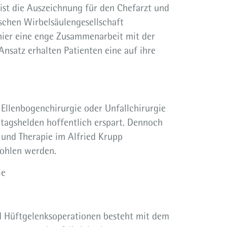
ist die Auszeichnung für den Chefarzt und
tschen Wirbelsäulengesellschaft
 hier eine enge Zusammenarbeit mit der
Ansatz erhalten Patienten eine auf ihre
Ellenbogenchirurgie oder Unfallchirurgie
ltagshelden hoffentlich erspart. Dennoch
k und Therapie im Alfried Krupp
ohlen werden.
ie
nd Hüftgelenksoperationen besteht mit dem