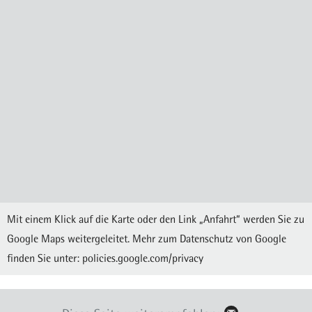
Mit einem Klick auf die Karte oder den Link „Anfahrt“ werden Sie zu
Google Maps weitergeleitet. Mehr zum Datenschutz von Google
finden Sie unter:
policies.google.com/privacy