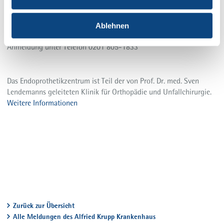
Endoprothetik-Sprechstunde
Montag
Ablehnen
10.30 bis 16.00 Uhr
Anmeldung unter Telefon 0201 805-1833
Das Endoprothetikzentrum ist Teil der von Prof. Dr. med. Sven
Lendemanns geleiteten Klinik für Orthopädie und Unfallchirurgie.
Weitere Informationen
Zurück zur Übersicht
Alle Meldungen des Alfried Krupp Krankenhaus