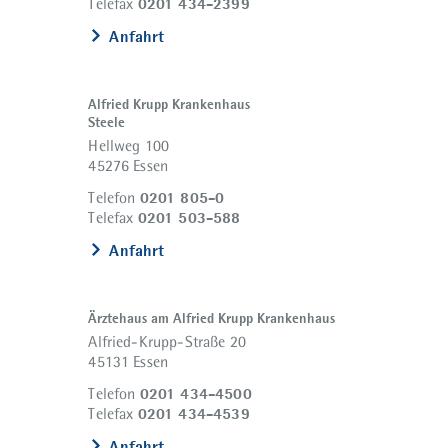
0201 434-2399
Telefax
Anfahrt
Alfried Krupp Krankenhaus
Steele
Hellweg 100
45276 Essen
0201 805-0
Telefon
0201 503-588
Telefax
Anfahrt
Ärztehaus am Alfried Krupp Krankenhaus
Alfried-Krupp-Straße 20
45131 Essen
0201 434-4500
Telefon
0201 434-4539
Telefax
Anfahrt