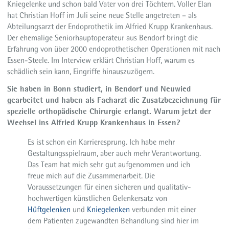
Kniegelenke und schon bald Vater von drei Töchtern. Voller Elan
hat Christian Hoff im Juli seine neue Stelle angetreten – als
Abteilungsarzt der Endoprothetik im Alfried Krupp Krankenhaus.
Der ehemalige Seniorhauptoperateur aus Bendorf bringt die
Erfahrung von über 2000 endoprothetischen Operationen mit nach
Essen-Steele. Im Interview erklärt Christian Hoff, warum es
schädlich sein kann, Eingriffe hinauszuzögern.
Sie haben in Bonn studiert, in Bendorf und Neuwied
gearbeitet und haben als Facharzt die Zusatzbezeichnung für
spezielle orthopädische Chirurgie erlangt. Warum jetzt der
Wechsel ins Alfried Krupp Krankenhaus in Essen?
Es ist schon ein Karrieresprung. Ich habe mehr
Gestaltungsspielraum, aber auch mehr Verantwortung.
Das Team hat mich sehr gut aufgenommen und ich
freue mich auf die Zusammenarbeit. Die
Voraussetzungen für einen sicheren und qualitativ-
hochwertigen künstlichen Gelenkersatz von
Hüftgelenken
und
Kniegelenken
verbunden mit einer
dem Patienten zugewandten Behandlung sind hier im