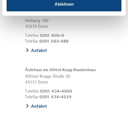
Ablehnen
Alfried Krupp Krankenhaus
Steele
Hellweg 100
45276 Essen
0201 805-0
Telefon
0201 503-588
Telefax
Anfahrt
Ärztehaus am Alfried Krupp Krankenhaus
Alfried-Krupp-Straße 20
45131 Essen
0201 434-4500
Telefon
0201 434-4539
Telefax
Anfahrt