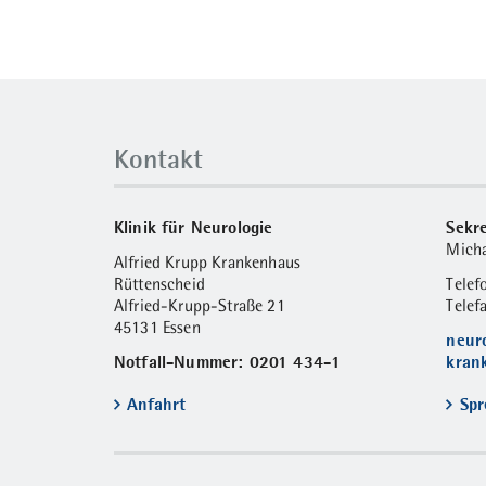
Kontakt
Klinik für Neurologie
Sekre
Micha
Alfried Krupp Krankenhaus
Rüttenscheid
Tele
Alfried-Krupp-Straße 21
Telef
45131 Essen
neur
Notfall-Nummer: 0201 434-1
kran
Anfahrt
Spr