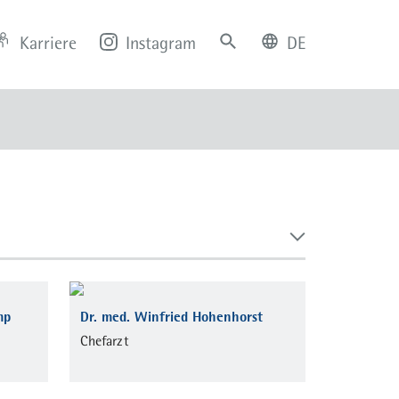
Karriere
Instagram
DE
deutsch
english
mp
Dr. med. Winfried Hohenhorst
Chefarzt