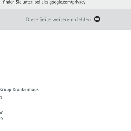
finden Sie unter:
policies.google.com/privacy
Diese Seite weiterempfehlen:
 Krupp Krankenhaus
0
00
39