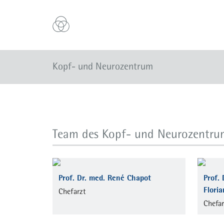
Kopf- und Neurozentrum
Team des Kopf- und Neurozentrum
Prof. Dr. med. René Chapot
Prof. 
Flori
Chefarzt
Chefar