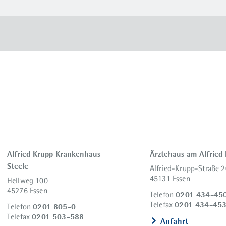
Alfried Krupp Krankenhaus
Ärztehaus am Alfried
Steele
Alfried-Krupp-Straße 2
45131 Essen
Hellweg 100
45276 Essen
0201 434-45
Telefon
0201 434-45
Telefax
0201 805-0
Telefon
0201 503-588
Telefax
Anfahrt