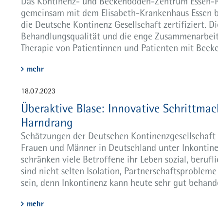
Das Kontinenz- und Beckenboden-Zentrum Essen-Ru
gemeinsam mit dem Elisabeth-Krankenhaus Essen bet
die Deutsche Kontinenz Gesellschaft zertifiziert. 
Behandlungsqualität und die enge Zusammenarbeit
Therapie von Patientinnen und Patienten mit Bec
mehr
18.07.2023
Überaktive Blase: Innovative Schrittmac
Harndrang
Schätzungen der Deutschen Kontinenzgesellschaft 
Frauen und Männer in Deutschland unter Inkontinenz
schränken viele Betroffene ihr Leben sozial, berufl
sind nicht selten Isolation, Partnerschaftsproblem
sein, denn Inkontinenz kann heute sehr gut behand
mehr