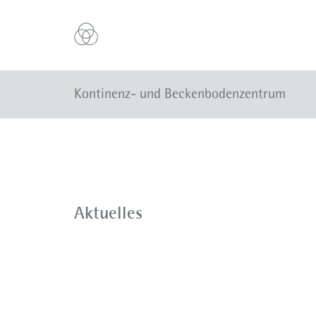
Kontinenz- und Beckenbodenzentrum
Aktuelles