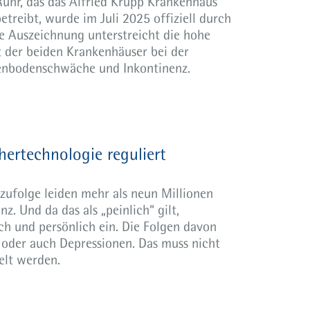
hr, das das Alfried Krupp Krankenhaus
reibt, wurde im Juli 2025 offiziell durch
Die Auszeichnung unterstreicht die hohe
 der beiden Krankenhäuser bei der
kenbodenschwäche und Inkontinenz.
hertechnologie reguliert
zufolge leiden mehr als neun Millionen
. Und da das als „peinlich“ gilt,
ich und persönlich ein. Die Folgen davon
e oder auch Depressionen. Das muss nicht
elt werden.