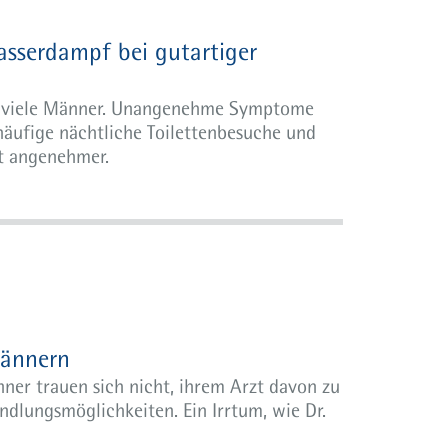
asserdampf bei gutartiger
en viele Männer. Unangenehme Symptome
häufige nächtliche Toilettenbesuche und
t angenehmer.
Männern
nner trauen sich nicht, ihrem Arzt davon zu
ndlungsmöglichkeiten. Ein Irrtum, wie Dr.