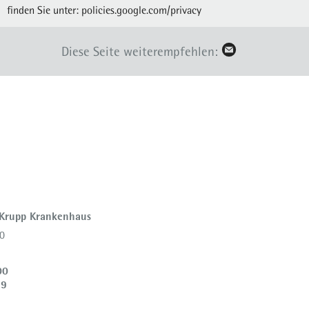
finden Sie unter:
policies.google.com/privacy
Diese Seite weiterempfehlen:
 Krupp Krankenhaus
0
00
39