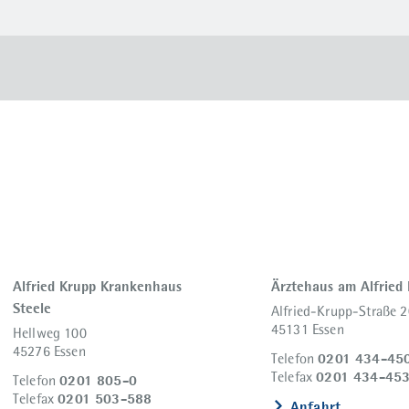
Alfried Krupp Krankenhaus
Ärztehaus am Alfried
Steele
Alfried-Krupp-Straße 2
45131 Essen
Hellweg 100
45276 Essen
0201 434-45
Telefon
0201 434-45
Telefax
0201 805-0
Telefon
0201 503-588
Telefax
Anfahrt