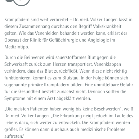
Aktuelles
Krampfadern sind weit verbreitet – Dr. med. Volker Langen lässt in
diesem Zusammenhang durchaus den Begriff Volkskrankheit
gelten. Wie das Venenleiden behandelt werden kann, erklärt der
Oberarzt der Klinik für Gefäßchirurgie und Angiologie im
Medizintipp.
Durch die Beinvenen wird sauerstoffarmes Blut gegen die
Schwerkraft zurück zum Herzen transportiert. Venenklappen
verhindern, dass das Blut zurückfließt. Wenn diese nicht richtig
funktionieren, kommt es zum Blutstau. In der Folge können sich
sogenannte primäre Krampfadern bilden. Eine unmittelbare Gefahr
für die Gesundheit besteht zunächst nicht. Dennoch sollten die
Symptome mit einem Arzt abgeklärt werden.
„Die meisten Patienten haben wenig bis keine Beschwerden“, weiß
Dr. med. Volker Langen. „Die Erkrankung neigt jedoch im Laufe des
Lebens dazu, sich weiter zu entwickeln. Die Krampfadern werden
größer. Es können dann durchaus auch medizinische Probleme
auftreten.“