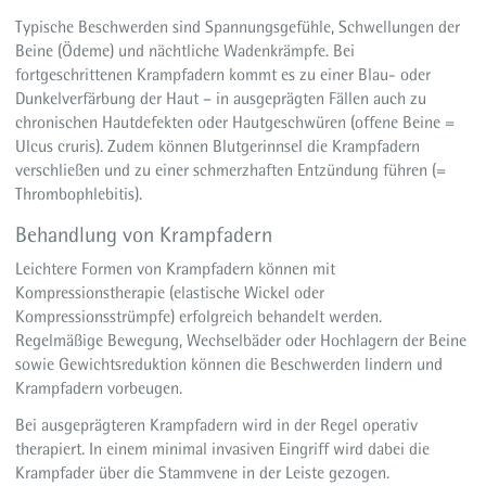
Typische Beschwerden sind Spannungsgefühle, Schwellungen der
Beine (Ödeme) und nächtliche Wadenkrämpfe. Bei
fortgeschrittenen Krampfadern kommt es zu einer Blau- oder
Dunkelverfärbung der Haut – in ausgeprägten Fällen auch zu
chronischen Hautdefekten oder Hautgeschwüren (offene Beine =
Ulcus cruris). Zudem können Blutgerinnsel die Krampfadern
verschließen und zu einer schmerzhaften Entzündung führen (=
Thrombophlebitis).
Behandlung von Krampfadern
Leichtere Formen von Krampfadern können mit
Kompressionstherapie (elastische Wickel oder
Kompressionsstrümpfe) erfolgreich behandelt werden.
Regelmäßige Bewegung, Wechselbäder oder Hochlagern der Beine
sowie Gewichtsreduktion können die Beschwerden lindern und
Krampfadern vorbeugen.
Bei ausgeprägteren Krampfadern wird in der Regel operativ
therapiert. In einem minimal invasiven Eingriff wird dabei die
Krampfader über die Stammvene in der Leiste gezogen.