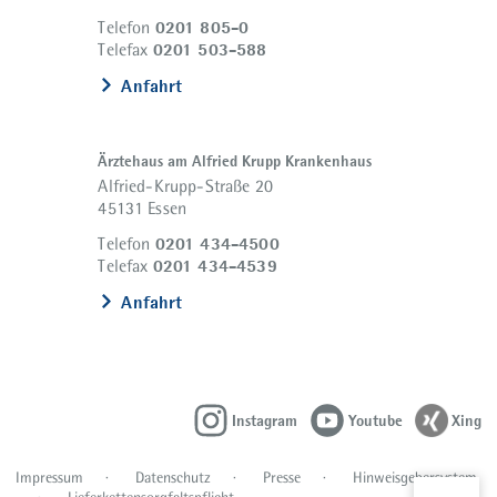
0201 805-0
Telefon
0201 503-588
Telefax
Anfahrt
Ärztehaus am Alfried Krupp Krankenhaus
Alfried-Krupp-Straße 20
45131 Essen
0201 434-4500
Telefon
0201 434-4539
Telefax
Anfahrt
Instagram
Youtube
Xing
Impressum
Datenschutz
Presse
Hinweisgebersystem
Lieferkettensorgfaltspflicht