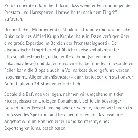
Proben über den Darm liegt darin, dass weniger Entzündungen der
Prostata und Harnsperren (Harnverhalte) nach dem Eingriff
auftreten.
Die ärztlichen Mitarbeiter der Klinik für Urologie und urologische
Onkologie des Alfried Krupp Krankenhaus in Essen verfügen über
eine große Expertise im Bereich der Prostatadiagnostik. Der
diagnostische Eingriff erfolgt üblicherweise ambulant unter
ultraschallgesteuerter, örtlicher Betäubung (sogenannte
Lokalanästhesie) und dauert etwa eine halbe Stunde. In besonderen
Fällen kann die Biopsie auch in Vollnarkose durchgeführt werden
(sogenannte Allgemeinanästhesie) - dann ist jedoch ein stationärer
Aufenthalt von 24 Stunden erforderlich.
Sobald die Befunde vorliegen, nehmen wir umgehend mit dem
niedergelassenen Urologen Kontakt auf. Sollte ein bösartiger
Befund in der Prostata nachgewiesen werden, bieten wir Ihnen ein
umfassendes Spektrum an Therapieoptionen an. Das jeweilige
Angebot wird im Rahmen einer Tumorkonferenz, eines
Expertengremiums, beschlossen.