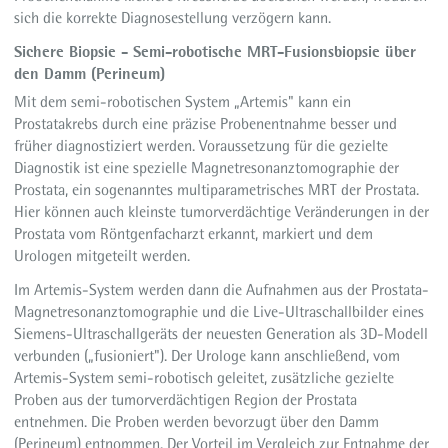
sich die korrekte Diagnosestellung verzögern kann.
Sichere Biopsie - Semi-robotische MRT-Fusionsbiopsie über
den Damm (Perineum)
Mit dem semi-robotischen System „Artemis" kann ein
Prostatakrebs durch eine präzise Probenentnahme besser und
früher diagnostiziert werden. Voraussetzung für die gezielte
Diagnostik ist eine spezielle Magnetresonanztomographie der
Prostata, ein sogenanntes multiparametrisches MRT der Prostata.
Hier können auch kleinste tumorverdächtige Veränderungen in der
Prostata vom Röntgenfacharzt erkannt, markiert und dem
Urologen mitgeteilt werden.
Im Artemis-System werden dann die Aufnahmen aus der Prostata-
Magnetresonanztomographie und die Live-Ultraschallbilder eines
Siemens-Ultraschallgeräts der neuesten Generation als 3D-Modell
verbunden („fusioniert"). Der Urologe kann anschließend, vom
Artemis-System semi-robotisch geleitet, zusätzliche gezielte
Proben aus der tumorverdächtigen Region der Prostata
entnehmen. Die Proben werden bevorzugt über den Damm
(Perineum) entnommen. Der Vorteil im Vergleich zur Entnahme der