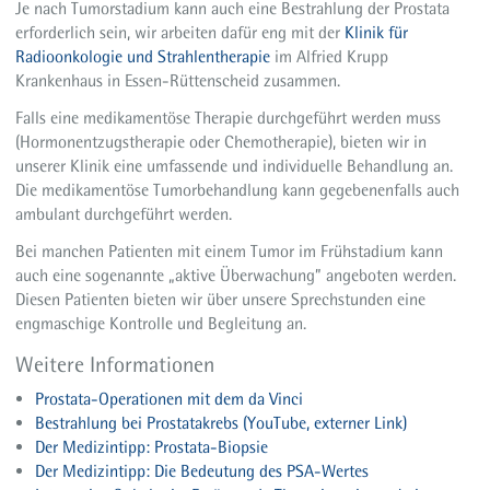
Je nach Tumorstadium kann auch eine Bestrahlung der Prostata
erforderlich sein, wir arbeiten dafür eng mit der
Klinik für
Radioonkologie und Strahlentherapie
im Alfried Krupp
Krankenhaus in Essen-Rüttenscheid zusammen.
Falls eine medikamentöse Therapie durchgeführt werden muss
(Hormonentzugstherapie oder Chemotherapie), bieten wir in
unserer Klinik eine umfassende und individuelle Behandlung an.
Die medikamentöse Tumorbehandlung kann gegebenenfalls auch
ambulant durchgeführt werden.
Bei manchen Patienten mit einem Tumor im Frühstadium kann
auch eine sogenannte „aktive Überwachung” angeboten werden.
Diesen Patienten bieten wir über unsere Sprechstunden eine
engmaschige Kontrolle und Begleitung an.
Weitere Informationen
Prostata-Operationen mit dem da Vinci
Bestrahlung bei Prostatakrebs (YouTube, externer Link)
Der Medizintipp: Prostata-Biopsie
Der Medizintipp: Die Bedeutung des PSA-Wertes