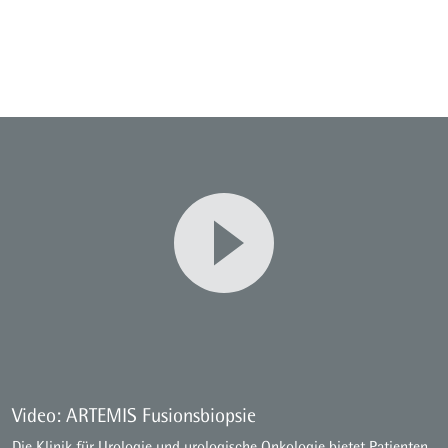
Video: ARTEMIS Fusionsbiopsie
Die Klinik für Urologie und urologische Onkologie bietet Patienten