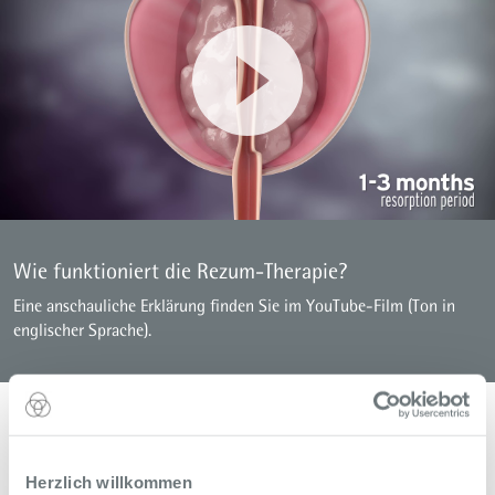
Wie funktioniert die Rezum-Therapie?
Eine anschauliche Erklärung finden Sie im YouTube-Film (Ton in
englischer Sprache).
Herzlich willkommen
Diagnose und Therapie bei Prostatakrebs