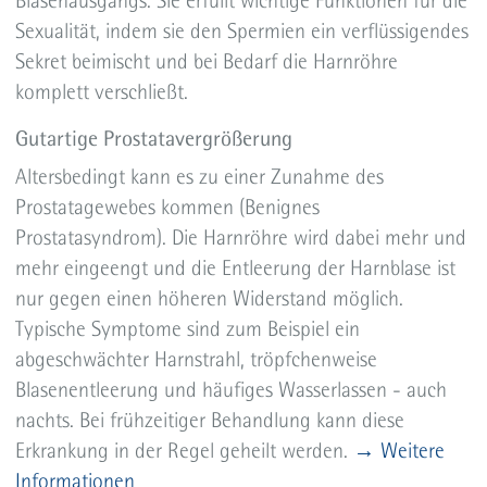
Blasenausgangs. Sie erfüllt wichtige Funktionen für die
Sexualität, indem sie den Spermien ein verflüssigendes
Sekret beimischt und bei Bedarf die Harnröhre
komplett verschließt.
Gutartige Prostatavergrößerung
Altersbedingt kann es zu einer Zunahme des
Prostatagewebes kommen (Benignes
Prostatasyndrom). Die Harnröhre wird dabei mehr und
mehr eingeengt und die Entleerung der Harnblase ist
nur gegen einen höheren Widerstand möglich.
Typische Symptome sind zum Beispiel ein
abgeschwächter Harnstrahl, tröpfchenweise
Blasenentleerung und häufiges Wasserlassen - auch
nachts. Bei frühzeitiger Behandlung kann diese
Erkrankung in der Regel geheilt werden.
→ Weitere
Informationen