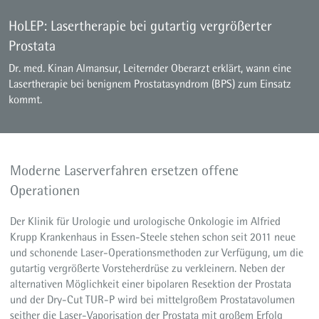
HoLEP: Lasertherapie bei gutartig vergrößerter
Prostata
Dr. med. Kinan Almansur, Leiternder Oberarzt erklärt, wann eine
Lasertherapie bei benignem Prostatasyndrom (BPS) zum Einsatz
kommt.
Moderne Laserverfahren ersetzen offene
Operationen
Der Klinik für Urologie und urologische Onkologie im Alfried
Krupp Krankenhaus in Essen-Steele stehen schon seit 2011 neue
und schonende Laser-Operationsmethoden zur Verfügung, um die
gutartig vergrößerte Vorsteherdrüse zu verkleinern. Neben der
alternativen Möglichkeit einer bipolaren Resektion der Prostata
und der Dry-Cut TUR-P wird bei mittelgroßem Prostatavolumen
seither die Laser-Vaporisation der Prostata mit großem Erfolg