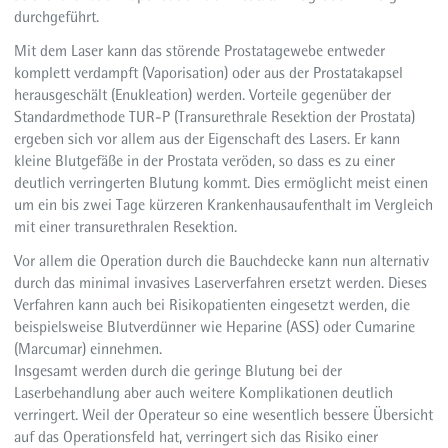
durchgeführt.
Mit dem Laser kann das störende Prostatagewebe entweder
komplett verdampft (Vaporisation) oder aus der Prostatakapsel
herausgeschält (Enukleation) werden. Vorteile gegenüber der
Standardmethode TUR-P (Transurethrale Resektion der Prostata)
ergeben sich vor allem aus der Eigenschaft des Lasers. Er kann
kleine Blutgefäße in der Prostata veröden, so dass es zu einer
deutlich verringerten Blutung kommt. Dies ermöglicht meist einen
um ein bis zwei Tage kürzeren Krankenhausaufenthalt im Vergleich
mit einer transurethralen Resektion.
Vor allem die Operation durch die Bauchdecke kann nun alternativ
durch das minimal invasives Laserverfahren ersetzt werden. Dieses
Verfahren kann auch bei Risikopatienten eingesetzt werden, die
beispielsweise Blutverdünner wie Heparine (ASS) oder Cumarine
(Marcumar) einnehmen.
Insgesamt werden durch die geringe Blutung bei der
Laserbehandlung aber auch weitere Komplikationen deutlich
verringert. Weil der Operateur so eine wesentlich bessere Übersicht
auf das Operationsfeld hat, verringert sich das Risiko einer