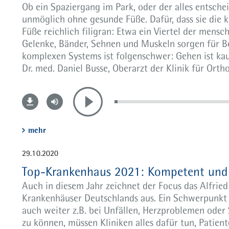
Ob ein Spaziergang im Park, oder der alles entsche
unmöglich ohne gesunde Füße. Dafür, dass sie die k
Füße reichlich filigran: Etwa ein Viertel der mens
Gelenke, Bänder, Sehnen und Muskeln sorgen für Be
komplexen Systems ist folgenschwer: Gehen ist ka
Dr. med. Daniel Busse, Oberarzt der Klinik für Orth
mehr
29.10.2020
Top-Krankenhaus 2021: Kompetent und 
Auch in diesem Jahr zeichnet der Focus das Alfrie
Krankenhäuser Deutschlands aus. Ein Schwerpunkt 
auch weiter z.B. bei Unfällen, Herzproblemen oder
zu können, müssen Kliniken alles dafür tun, Patient