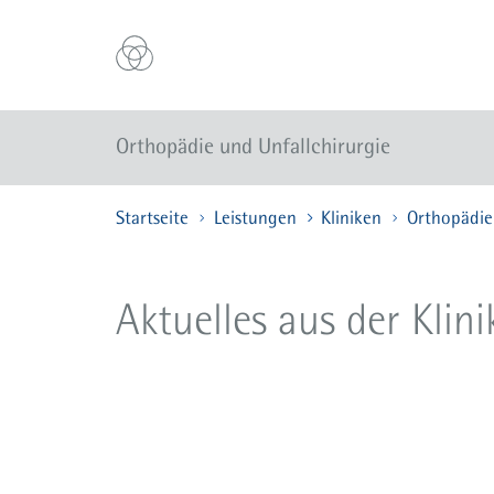
Orthopädie und Unfallchirurgie
Startseite
Leistungen
Kliniken
Orthopädie 
Aktuelles aus der Klini