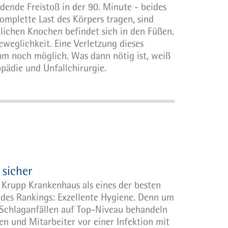
idende Freistoß in der 90. Minute - beides
omplette Last des Körpers tragen, sind
chlichen Knochen befindet sich in den Füßen.
weglichkeit. Eine Verletzung dieses
um noch möglich. Was dann nötig ist, weiß
opädie und Unfallchirurgie.
sicher
d Krupp Krankenhaus als eines der besten
des Rankings: Exzellente Hygiene. Denn um
 Schlaganfällen auf Top-Niveau behandeln
en und Mitarbeiter vor einer Infektion mit