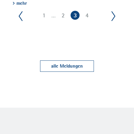
mehr
3
1
…
2
4
alle Meldungen