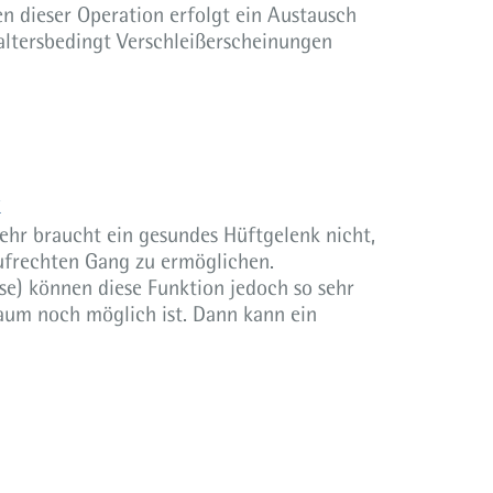
n dieser Operation erfolgt ein Austausch
altersbedingt Verschleißerscheinungen
k
ehr braucht ein gesundes Hüftgelenk nicht,
frechten Gang zu ermöglichen.
e) können diese Funktion jedoch so sehr
aum noch möglich ist. Dann kann ein