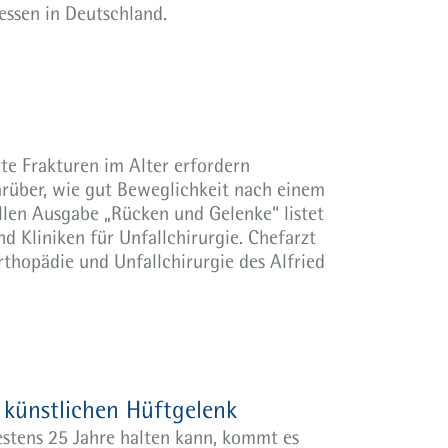
essen in Deutschland.
te Frakturen im Alter erfordern
arüber, wie gut Beweglichkeit nach einem
llen Ausgabe „Rücken und Gelenke“ listet
 Kliniken für Unfallchirurgie. Chefarzt
rthopädie und Unfallchirurgie des Alfried
 künstlichen Hüftgelenk
stens 25 Jahre halten kann, kommt es