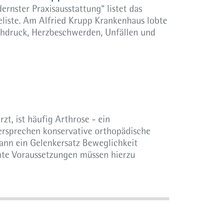
rnster Praxisausstattung“ listet das
eliste. Am Alfried Krupp Krankenhaus lobte
chdruck, Herzbeschwerden, Unfällen und
t, ist häufig Arthrose - ein
Versprechen konservative orthopädische
ann ein Gelenkersatz Beweglichkeit
te Voraussetzungen müssen hierzu