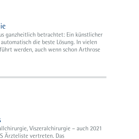
ie
 ganzheitlich betrachtet: Ein künstlicher
 automatisch die beste Lösung. In vielen
geführt werden, auch wenn schon Arthrose
s
lchirurgie, Viszeralchirurgie – auch 2021
 Ärzteliste vertreten. Das