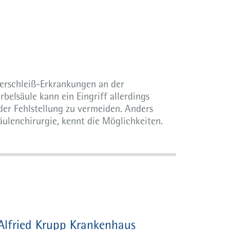
 Verschleiß-Erkrankungen an der
belsäule kann ein Eingriff allerdings
der Fehlstellung zu vermeiden. Anders
äulenchirurgie, kennt die Möglichkeiten.
Alfried Krupp Krankenhaus