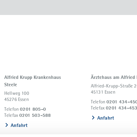
Alfried Krupp Krankenhaus
Ärztehaus am Alfried
Steele
Alfried-Krupp-Straße 2
45131 Essen
Hellweg 100
45276 Essen
0201 434-45
Telefon
0201 434-45
Telefax
0201 805-0
Telefon
0201 503-588
Telefax
Anfahrt
Anfahrt