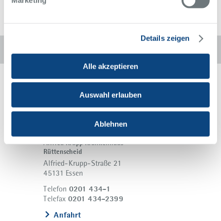
Details zeigen
Diese Seite weiterempfehlen:
Alle akzeptieren
Auswahl erlauben
Ablehnen
Alfried Krupp Krankenhaus
Rüttenscheid
Alfried-Krupp-Straße 21
45131 Essen
0201 434-1
Telefon
0201 434-2399
Telefax
Anfahrt