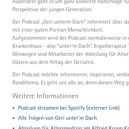
Außerdem geht es um ganz konkrete Ratschläge fü
Perspektive der jungen Generation.
Der Podcast „Geri unterm Dach“ informiert über da
mit einer guten Portion Menschlichkeit.
Aufgenommen wird der Podcast normalerweise in de
Krankenhaus - also “unter'm Dach”. Ergotherapeut 
Minwegen sind Mitarbeiter der Abteilung für Alter
Gästen aus dem Alltag der Geriatrie.
Der Podcast möchte informieren, inspirieren, verbi
Randthema. Es geht uns alle an, denn diesen Weg 
Weitere Informationen
Podcast streamen bei Spotify (externer Link)
Alle Folgen von Geri unter'm Dach
Abteilung für Altersmedizin am Alfried Krupp 