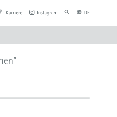
Karriere
Instagram
DE
deutsch
english
chen"