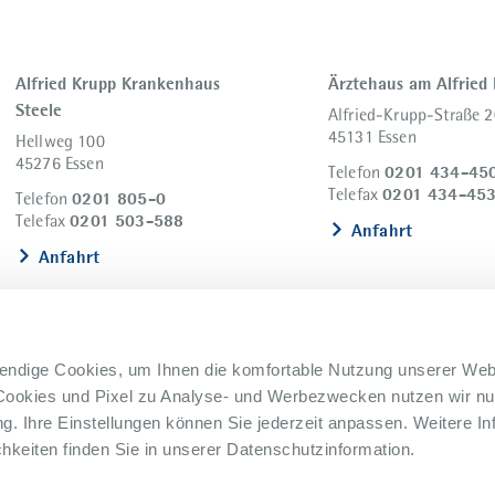
Alfried Krupp Krankenhaus
Ärztehaus am Alfried
Steele
Alfried-Krupp-Straße 2
45131 Essen
Hellweg 100
45276 Essen
0201 434-45
Telefon
0201 434-45
Telefax
0201 805-0
Telefon
0201 503-588
Telefax
Anfahrt
Anfahrt
endige Cookies, um Ihnen die komfortable Nutzung unserer Web
Cookies und Pixel zu Analyse- und Werbezwecken nutzen wir nur
. Ihre Einstellungen können Sie jederzeit anpassen. Weitere In
keiten finden Sie in unserer Datenschutzinformation.