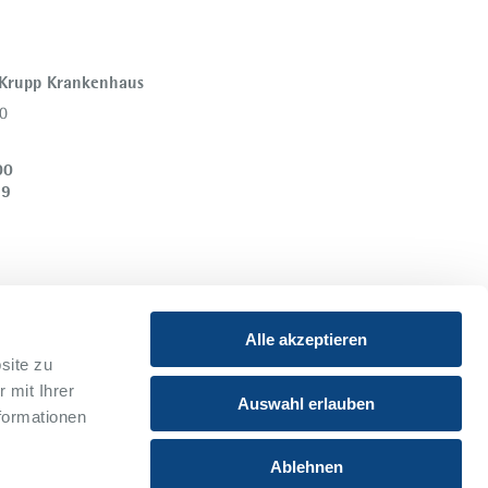
 Krupp Krankenhaus
0
00
39
Alle akzeptieren
site zu
 mit Ihrer
Instagram
Youtube
Auswahl erlauben
formationen
Xing
Ablehnen