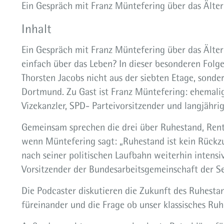
Ein Gespräch mit Franz Müntefering über das Älte
Inhalt
Ein Gespräch mit Franz Müntefering über das Ält
einfach über das Leben? In dieser besonderen Fol
Thorsten Jacobs nicht aus der siebten Etage, sonde
Dortmund. Zu Gast ist Franz Müntefering: ehemalig
Vizekanzler, SPD- Parteivorsitzender und langjähr
Gemeinsam sprechen die drei über Ruhestand, Rent
wenn Müntefering sagt: „Ruhestand ist kein Rückz
nach seiner politischen Laufbahn weiterhin intensi
Vorsitzender der Bundesarbeitsgemeinschaft der S
Die Podcaster diskutieren die Zukunft des Ruhesta
füreinander und die Frage ob unser klassisches Ru