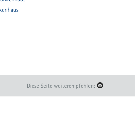
kenhaus
Diese Seite weiterempfehlen: