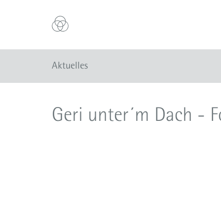
Aktuelles
Geri unter´m Dach - F