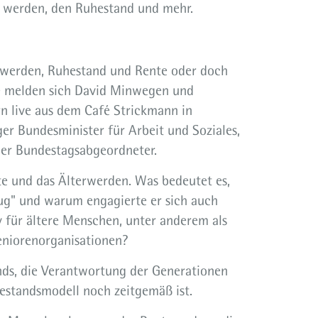
r werden, den Ruhestand und mehr.
erwerden, Ruhestand und Rente oder doch
ge melden sich David Minwegen und
rn live aus dem Café Strickmann in
er Bundesminister für Arbeit und Soziales,
iger Bundestagsabgeordneter.
e und das Älterwerden. Was bedeutet es,
ug" und warum engagierte er sich auch
v für ältere Menschen, unter anderem als
eniorenorganisationen?
nds, die Verantwortung der Generationen
hestandsmodell noch zeitgemäß ist.