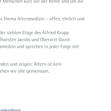
r Menschen kurz vor der Rente und um die
s Thema Altersmedizin – offen, ehrlich und
r siebten Etage des Alfried Krupp
Thorsten Jacobs und Oberarzt David
smedzin und sprechen in jeder Folge mit
nden und zeigen: Altern ist kein
gehen wir alle gemeinsam.
Krankenhaus