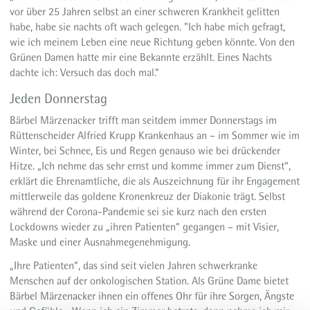
vor über 25 Jahren selbst an einer schweren Krankheit gelitten
habe, habe sie nachts oft wach gelegen. "Ich habe mich gefragt,
wie ich meinem Leben eine neue Richtung geben könnte. Von den
Grünen Damen hatte mir eine Bekannte erzählt. Eines Nachts
dachte ich: Versuch das doch mal.“
Jeden Donnerstag
Bärbel Märzenacker trifft man seitdem immer Donnerstags im
Rüttenscheider Alfried Krupp Krankenhaus an – im Sommer wie im
Winter, bei Schnee, Eis und Regen genauso wie bei drückender
Hitze. „Ich nehme das sehr ernst und komme immer zum Dienst“,
erklärt die Ehrenamtliche, die als Auszeichnung für ihr Engagement
mittlerweile das goldene Kronenkreuz der Diakonie trägt. Selbst
während der Corona-Pandemie sei sie kurz nach den ersten
Lockdowns wieder zu „ihren Patienten“ gegangen – mit Visier,
Maske und einer Ausnahmegenehmigung.
„Ihre Patienten“, das sind seit vielen Jahren schwerkranke
Menschen auf der onkologischen Station. Als Grüne Dame bietet
Bärbel Märzenacker ihnen ein offenes Ohr für ihre Sorgen, Ängste