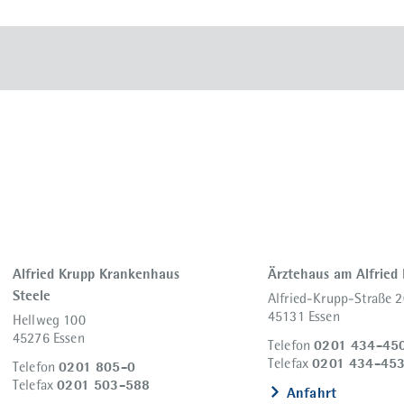
Alfried Krupp Krankenhaus
Ärztehaus am Alfried
Steele
Alfried-Krupp-Straße 2
45131 Essen
Hellweg 100
45276 Essen
0201 434-45
Telefon
0201 434-45
Telefax
0201 805-0
Telefon
0201 503-588
Telefax
Anfahrt