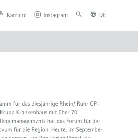
Karriere
Instagram
DE
deutsch
english
ramm für das diesjährige Rhein/ Ruhr OP-
d Krupp Krankenhaus mit über 70
 Pflegemanagements hat das Forum für die
Novum für die Region. Heute, im September