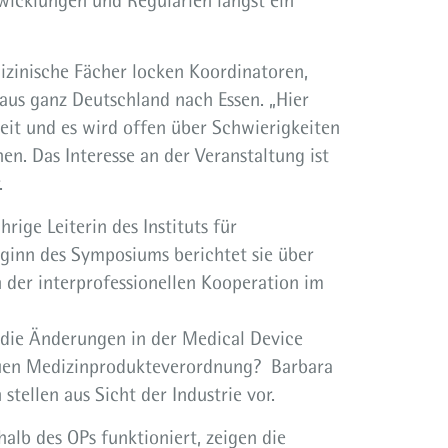
twicklungen und Regularien längst ein
izinische Fächer locken Koordinatoren,
aus ganz Deutschland nach Essen. „Hier
eit und es wird offen über Schwierigkeiten
en. Das Interesse an der Veranstaltung ist
.
rige Leiterin des Instituts für
inn des Symposiums berichtet sie über
der interprofessionellen Kooperation im
r die Änderungen in der Medical Device
euen Medizinprodukteverordnung? Barbara
tellen aus Sicht der Industrie vor.
alb des OPs funktioniert, zeigen die