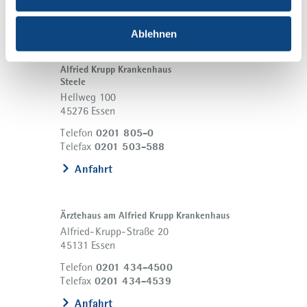
0201 434-2399
Telefax
Anfahrt
Ablehnen
Alfried Krupp Krankenhaus
Steele
Hellweg 100
45276 Essen
0201 805-0
Telefon
0201 503-588
Telefax
Anfahrt
Ärztehaus am Alfried Krupp Krankenhaus
Alfried-Krupp-Straße 20
45131 Essen
0201 434-4500
Telefon
0201 434-4539
Telefax
Anfahrt