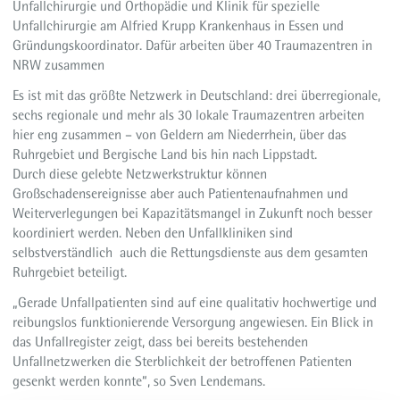
Unfallchirurgie und Orthopädie und Klinik für spezielle
Unfallchirurgie am Alfried Krupp Krankenhaus in Essen und
Gründungskoordinator. Dafür arbeiten über 40 Traumazentren in
NRW zusammen
Es ist mit das größte Netzwerk in Deutschland: drei überregionale,
sechs regionale und mehr als 30 lokale Traumazentren arbeiten
hier eng zusammen – von Geldern am Niederrhein, über das
Ruhrgebiet und Bergische Land bis hin nach Lippstadt.
Durch diese gelebte Netzwerkstruktur können
Großschadensereignisse aber auch Patientenaufnahmen und
Weiterverlegungen bei Kapazitätsmangel in Zukunft noch besser
koordiniert werden. Neben den Unfallkliniken sind
selbstverständlich auch die Rettungsdienste aus dem gesamten
Ruhrgebiet beteiligt.
„Gerade Unfallpatienten sind auf eine qualitativ hochwertige und
reibungslos funktionierende Versorgung angewiesen. Ein Blick in
das Unfallregister zeigt, dass bei bereits bestehenden
Unfallnetzwerken die Sterblichkeit der betroffenen Patienten
gesenkt werden konnte“, so Sven Lendemans.