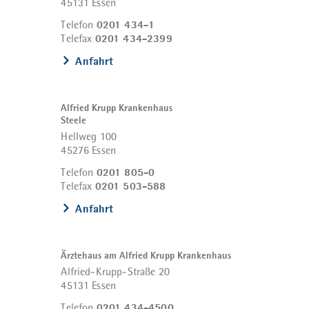
45131 Essen
0201 434-1
Telefon
0201 434-2399
Telefax
Anfahrt
Alfried Krupp Krankenhaus
Steele
Hellweg 100
45276 Essen
0201 805-0
Telefon
0201 503-588
Telefax
Anfahrt
Ärztehaus am Alfried Krupp Krankenhaus
Alfried-Krupp-Straße 20
45131 Essen
0201 434-4500
Telefon