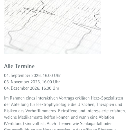
Alle Termine
04. September 2026, 16.00 Uhr
06. November 2026, 16.00 Uhr
04. Dezember 2026, 16.00 Uhr
Im Rahmen eines interaktiven Vortrags erklären Herz-Spezialisten
der Abteilung für Elektrophysiologie die Ursachen, Therapien und
Risiken des Vorhofflimmerns. Betroffene und Interessierte erfahren,
welche Medikamente helfen können und wann eine Ablation
(Verödung) sinnvoll ist. Auch Themen wie Schlaganfall oder
Gerinnselbildung am Herzen werden in der offenen Rhythmus-