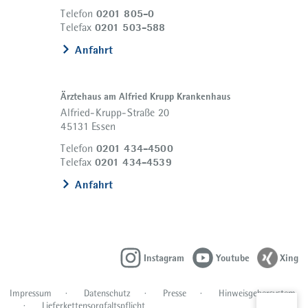
0201 805-0
Telefon
0201 503-588
Telefax
Anfahrt
Ärztehaus am Alfried Krupp Krankenhaus
Alfried-Krupp-Straße 20
45131 Essen
0201 434-4500
Telefon
0201 434-4539
Telefax
Anfahrt
Instagram
Youtube
Xing
Impressum
Datenschutz
Presse
Hinweisgebersystem
Lieferkettensorgfaltspflicht