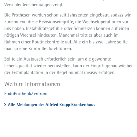
Verschleißerscheinungen zeigt.
Die Prothesen werden schon seit Jahrzenten eingebaut, sodass wir
zunehmend diese Revisionseingriffe, die Wechseloperationen vor
uns haben. Instabilitätsgefühle oder Schmerzen können auf einen
nötigen Wechsel hindeuten. Manchmal tritt es aber auch im
Rahmen einer Routinekontrolle auf. Alle ein bis zwei Jahre sollte
man so eine Kontrolle durchführen.
Sollte ein Austausch erforderlich sein, um die gewohnte
Lebensqualität wieder herzustellen, kann der Eingriff genau wie bei
der Erstimplantation in der Regel minmal invasiv erfolgen.
Weitere Informationen
EndoProthetikZentrum
Alle Meldungen des Alfried Krupp Krankenhaus