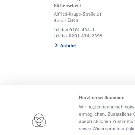
Rüttenscheid
Alfried-Krupp-Straße 21
45131 Essen
0201 434-1
Telefon
0201 434-2399
Telefax
Anfahrt
Herzlich willkommen
Wir nutzen technisch notw
ermöglichen. Zusätzliche 
Impressum
Datenschutz
Presse
Hi
ausdrücklichen Zustimmung
sowie Widerspruchsmöglich
© 2026 Alfried Krupp Krankenhaus