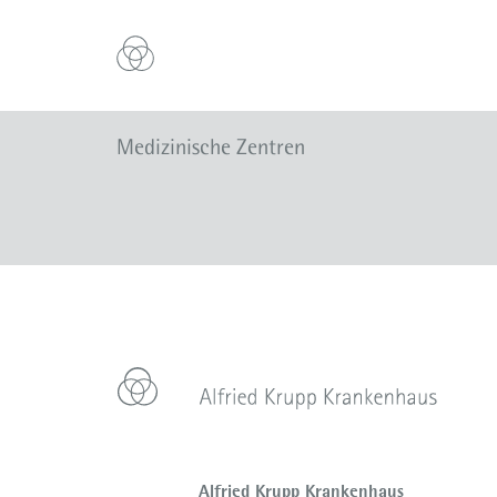
Medizinische Zentren
Alfried Krupp Krankenhaus