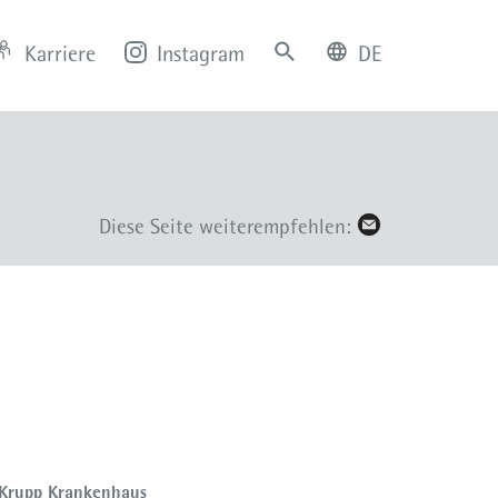
Karriere
Instagram
DE
deutsch
english
Diese Seite weiterempfehlen:
 Krupp Krankenhaus