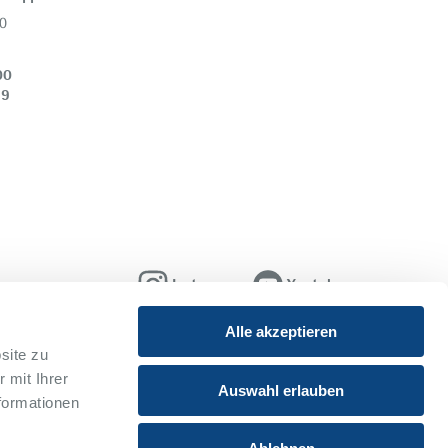
0
00
39
Instagram
Youtube
Xing
Alle akzeptieren
site zu
 mit Ihrer
Auswahl erlauben
formationen