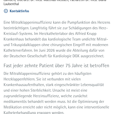
Laubenthal
Kontaktinfos
Eine Mitralklappeninsuffizienz kann die Pumpfunktion des Herzens
beeinträchtigen. Langfristig führt sie zur Schädigungen des Herz-
Kreislauf-Systems. Im Herzkatheterlabor des Alfried Krupp
Krankenhaus behandelt das kardiologische Team undichte Mitral-
und Trikuspidalklappen ohne chirurgischen Eingriff mit modernen
Katheterverfahren. Im Juni 2026 wurde die Abteilung dafür von
der Deutschen Gesellschaft für Kardiologie DGK ausgezeichnet.
Fast jeder zehnte Patient über 75 Jahre ist betroffen
Die Mitralklappeninsuffizienz gehört zu den häufigsten
Herzklappenfehlern. Sie ist verbunden mit vielen
Krankenhausaufenthalten, stark eingeschränkter Lebensqualität
und einer hohen Sterblichkeit. Ursache ist meist eine
zugrundeliegende Herzinsuffizienz, welche zunächst
medikamentös behandelt werden muss. Ist die Optimierung der
Medikation erreicht oder nicht möglich, kann eine interventionelle
Katheterbehandlung erwogen werden.