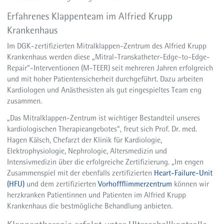
Erfahrenes Klappenteam im Alfried Krupp
Krankenhaus
Im DGK-zertifizierten Mitralklappen-Zentrum des Alfried Krupp
Krankenhaus werden diese „Mitral-Transkatheter-Edge-to-Edge-
Repair“-Interventionen (M-TEER) seit mehreren Jahren erfolgreich
und mit hoher Patientensicherheit durchgeführt. Dazu arbeiten
Kardiologen und Anästhesisten als gut eingespieltes Team eng
zusammen.
„Das Mitralklappen-Zentrum ist wichtiger Bestandteil unseres
kardiologischen Therapieangebotes“, freut sich Prof. Dr. med.
Hagen Kälsch, Chefarzt der Klinik für Kardiologie,
Elektrophysiologie, Nephrologie, Altersmedizin und
Intensivmedizin über die erfolgreiche Zertifizierung. „Im engen
Zusammenspiel mit der ebenfalls zertifizierten
Heart-Failure-Unit
(HFU)
und dem zertifizierten
Vorhoffflimmerzentrum
können wir
herzkranken Patientinnen und Patienten im Alfried Krupp
Krankenhaus die bestmögliche Behandlung anbieten.