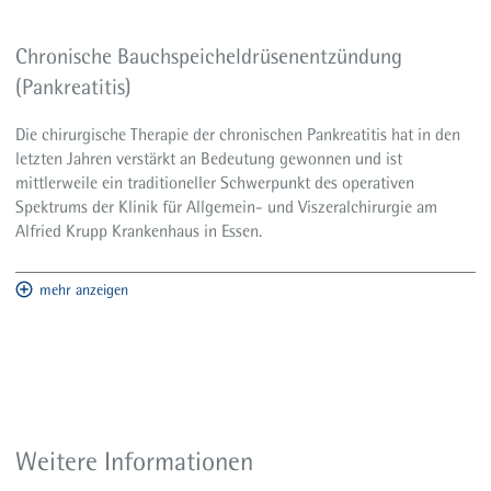
Chronische Bauchspeicheldrüsenentzündung
(Pankreatitis)
Die chirurgische Therapie der chronischen Pankreatitis hat in den
JAMA 2007
letzten Jahren verstärkt an Bedeutung gewonnen und ist
LZ-Ergebnisse JAMA 2013
mittlerweile ein traditioneller Schwerpunkt des operativen
Longterm PDAC
Spektrums der Klinik für Allgemein- und Viszeralchirurgie am
Alfried Krupp Krankenhaus in Essen.
mehr anzeigen
Weitere Informationen