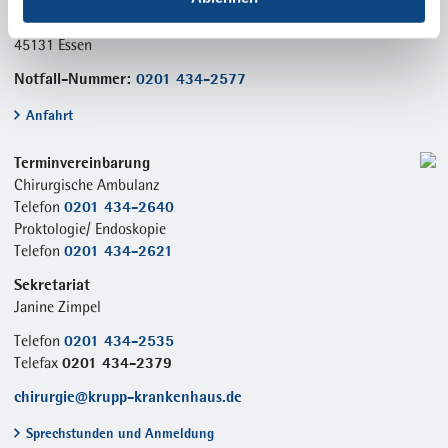
Rüttenscheid
Alfried-Krupp-Straße 21
45131 Essen
Notfall-Nummer:
0201 434-2577
Anfahrt
Terminvereinbarung
Chirurgische Ambulanz
0201 434-2640
Telefon
Proktologie/ Endoskopie
0201 434-2621
Telefon
Sekretariat
Janine Zimpel
0201 434-2535
Telefon
0201 434-2379
Telefax
chirurgie@krupp-krankenhaus.de
Sprechstunden und Anmeldung