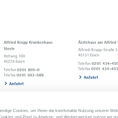
Alfried Krupp Krankenhaus
Ärztehaus am Alfried
Steele
Alfried-Krupp-Straße 2
45131 Essen
Hellweg 100
45276 Essen
0201 434-45
Telefon
0201 434-45
Telefax
0201 805-0
Telefon
0201 503-588
Telefax
Anfahrt
Anfahrt
endige Cookies, um Ihnen die komfortable Nutzung unserer Web
Cookies und Pixel zu Analyse- und Werbezwecken nutzen wir nur