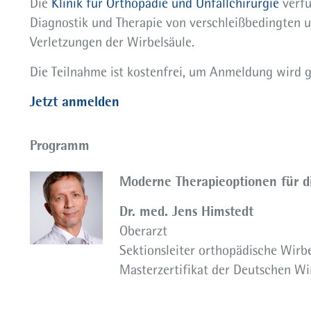
Die
Klinik für Orthopädie und Unfallchirurgie
verfü
Diagnostik und Therapie von verschleißbedingten
Verletzungen der Wirbelsäule.
Die Teilnahme ist kostenfrei, um Anmeldung wird 
Jetzt anmelden
Programm
Moderne Therapieoptionen für d
Dr. med. Jens Himstedt
Oberarzt
Sektionsleiter orthopädische Wirb
Masterzertifikat der Deutschen Wi