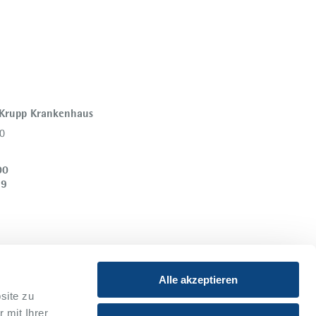
 Krupp Krankenhaus
0
00
39
Alle akzeptieren
site zu
 mit Ihrer