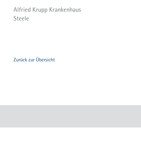
Alfried Krupp Krankenhaus
Steele
Zurück zur Übersicht