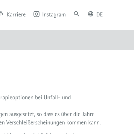
Karriere
Instagram
DE
deutsch
english
rapieoptionen bei Unfall- und
en ausgesetzt, so dass es über die Jahre
ten Verschleißerscheinungen kommen kann.