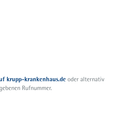
uf krupp-krankenhaus.de
oder alternativ
gegebenen Rufnummer.