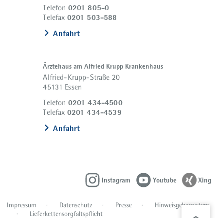
0201 805-0
Telefon
0201 503-588
Telefax
Anfahrt
Ärztehaus am Alfried Krupp Krankenhaus
Alfried-Krupp-Straße 20
45131 Essen
0201 434-4500
Telefon
0201 434-4539
Telefax
Anfahrt
Instagram
Youtube
Xing
Impressum
Datenschutz
Presse
Hinweisgebersystem
Lieferkettensorgfaltspflicht