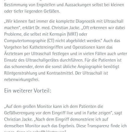
Bestimmung von Engstellen und Aussackungen selbst bei kleinen
oder tiefer liegenden Gefäßen.
„Wir können fast immer die komplette Diagnostik mit Ultraschall
machen“, erklärt Dr. med. Christian Jacke. „Oft erkennen wir dabei
Probleme, die selbst mit Kernspin (MRT) oder
Computertomographie (CT) nicht abgebildet werden.“ Auch das
Vorgehen bei Kathetereingriffen und Operationen kann das
Ärzteteam per Ultraschall festlegen und in vielen Fällen auch unter
Einsatz des Ultraschallgerätes durchführen. Für die Patienten ist
das schonender, denn die sonst übliche Angiographie benötigt
Röntgenstrahlung und Kontrastmittel. Der Ultraschall ist
nebenwirkungsfrei.
Ein weiterer Vorteil:
„Auf dem großen Monitor kann ich dem Patienten die
Gefäßverengung vor dem Eingriff live und in Farbe zeigen", sagt
Christian Jacke. „Nach dem Eingriff demonstriere ich auf
demselben Monitor auch das Ergebnis. Diese Transparenz finde ich