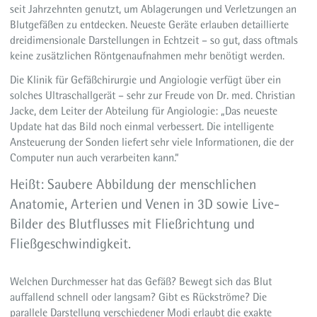
Aktuelles
seit Jahrzehnten genutzt, um Ablagerungen und Verletzungen an
Blutgefäßen zu entdecken. Neueste Geräte erlauben detaillierte
dreidimensionale Darstellungen in Echtzeit – so gut, dass oftmals
keine zusätzlichen Röntgenaufnahmen mehr benötigt werden.
Die Klinik für Gefäßchirurgie und Angiologie verfügt über ein
solches Ultraschallgerät – sehr zur Freude von Dr. med. Christian
Jacke, dem Leiter der Abteilung für Angiologie: „Das neueste
Update hat das Bild noch einmal verbessert. Die intelligente
Ansteuerung der Sonden liefert sehr viele Informationen, die der
Computer nun auch verarbeiten kann.“
Heißt: Saubere Abbildung der menschlichen
Anatomie, Arterien und Venen in 3D sowie Live-
Bilder des Blutflusses mit Fließrichtung und
Fließgeschwindigkeit.
Welchen Durchmesser hat das Gefäß? Bewegt sich das Blut
auffallend schnell oder langsam? Gibt es Rückströme? Die
parallele Darstellung verschiedener Modi erlaubt die exakte