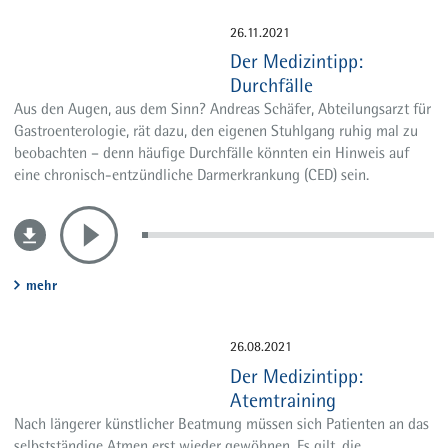
26.11.2021
Der Medizintipp:
Durchfälle
Aus den Augen, aus dem Sinn? Andreas Schäfer, Abteilungsarzt für
Gastroenterologie, rät dazu, den eigenen Stuhlgang ruhig mal zu
beobachten – denn häufige Durchfälle könnten ein Hinweis auf
eine chronisch-entzündliche Darmerkrankung (CED) sein.
mehr
26.08.2021
Der Medizintipp:
Atemtraining
Nach längerer künstlicher Beatmung müssen sich Patienten an das
selbstständige Atmen erst wieder gewöhnen. Es gilt, die