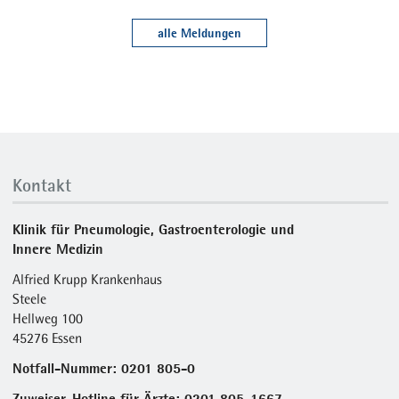
alle Meldungen
Kontakt
Klinik für Pneumologie, Gastroenterologie und
Innere Medizin
Alfried Krupp Krankenhaus
Steele
Hellweg 100
45276 Essen
Notfall-Nummer: 0201 805-0
Zuweiser-Hotline für Ärzte: 0201 805-1667