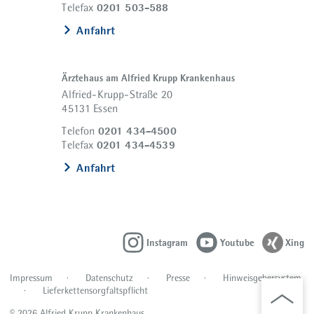
0201 503-588
Telefax
Anfahrt
Ärztehaus am Alfried Krupp Krankenhaus
Alfried-Krupp-Straße 20
45131 Essen
0201 434-4500
Telefon
0201 434-4539
Telefax
Anfahrt
Instagram
Youtube
Xing
Impressum
Datenschutz
Presse
Hinweisgebersystem
Lieferkettensorgfaltspflicht
© 2026 Alfried Krupp Krankenhaus