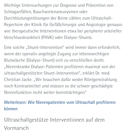
Wichtige Untersuchungen zur Diagnose und Prävention von
Schlaganfällen, Bauchaortenaneurysmen oder
Durchblutungsstörungen der Beine zählen zum Ultraschall-
Repertoire der Klinik für Gefäßchirurgie und Angiologie genauso
wie therapeutische Interventionen etwa bei peripherer arterieller
Verschlusskrankheit (PAVK) oder Dialyse-Shunts.
Eine solche „Shunt-Intervention“ wird immer dann erforderlich,
wenn der operativ angelegte Zugang zur lebenswichtigen
Blutwäsche (Dialyse-Shunt) sich zu verschließen droht.
„Nierenkranke Dialyse-Patienten profitieren maximal von der
ultraschallgestützten Shunt-Intervention“, erklärt Dr. med.
Christian Jacke. „Wir brauchen dafür weder Röntgenstrahlung
noch Kontrastmittel und müssen so die schwer geschädigte
Nierenfunktion nicht weiter beeinträchtigen.“
Weiterlesen: Wie Nierenpatienten vom Ultraschall profitieren
können
Ultraschallgestütze Interventionen auf dem
Vormarsch