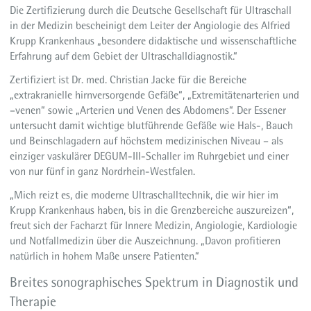
Die Zertifizierung durch die Deutsche Gesellschaft für Ultraschall
in der Medizin bescheinigt dem Leiter der Angiologie des Alfried
Krupp Krankenhaus „besondere didaktische und wissenschaftliche
Erfahrung auf dem Gebiet der Ultraschalldiagnostik.“
Zertifiziert ist Dr. med. Christian Jacke für die Bereiche
„extrakranielle hirnversorgende Gefäße“, „Extremitätenarterien und
–venen“ sowie „Arterien und Venen des Abdomens“. Der Essener
untersucht damit wichtige blutführende Gefäße wie Hals-, Bauch
und Beinschlagadern auf höchstem medizinischen Niveau – als
einziger vaskulärer DEGUM-III-Schaller im Ruhrgebiet und einer
von nur fünf in ganz Nordrhein-Westfalen.
„Mich reizt es, die moderne Ultraschalltechnik, die wir hier im
Krupp Krankenhaus haben, bis in die Grenzbereiche auszureizen“,
freut sich der Facharzt für Innere Medizin, Angiologie, Kardiologie
und Notfallmedizin über die Auszeichnung. „Davon profitieren
natürlich in hohem Maße unsere Patienten.“
Breites sonographisches Spektrum in Diagnostik und
Therapie