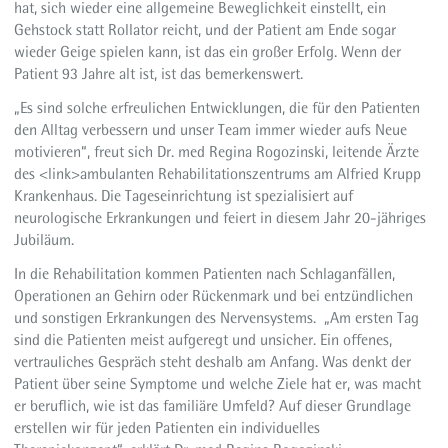
hat, sich wieder eine allgemeine Beweglichkeit einstellt, ein
Gehstock statt Rollator reicht, und der Patient am Ende sogar
wieder Geige spielen kann, ist das ein großer Erfolg. Wenn der
Patient 93 Jahre alt ist, ist das bemerkenswert.
„Es sind solche erfreulichen Entwicklungen, die für den Patienten
den Alltag verbessern und unser Team immer wieder aufs Neue
motivieren“, freut sich Dr. med Regina Rogozinski, leitende Ärzte
des <link>ambulanten Rehabilitationszentrums am Alfried Krupp
Krankenhaus. Die Tageseinrichtung ist spezialisiert auf
neurologische Erkrankungen und feiert in diesem Jahr 20-jähriges
Jubiläum.
In die Rehabilitation kommen Patienten nach Schlaganfällen,
Operationen an Gehirn oder Rückenmark und bei entzündlichen
und sonstigen Erkrankungen des Nervensystems. „Am ersten Tag
sind die Patienten meist aufgeregt und unsicher. Ein offenes,
vertrauliches Gespräch steht deshalb am Anfang. Was denkt der
Patient über seine Symptome und welche Ziele hat er, was macht
er beruflich, wie ist das familiäre Umfeld? Auf dieser Grundlage
erstellen wir für jeden Patienten ein individuelles