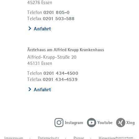
45276 Essen
0201 805-0
Telefon
0201 503-588
Telefax
Anfahrt
Ärztehaus am Alfried Krupp Krankenhaus
Alfried-Krupp-Straße 20
45131 Essen
0201 434-4500
Telefon
0201 434-4539
Telefax
Anfahrt
Instagram
Youtube
Xing
Impressum
Datenschutz
Presse
Hinweisgebersystem