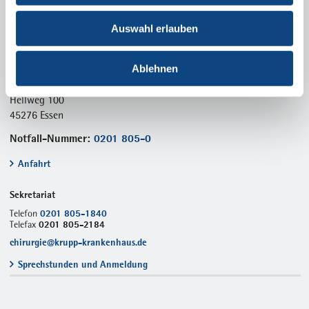
Auswahl erlauben
Kontakt
Ablehnen
Alfried Krupp Krankenhaus
Steele
Hellweg 100
45276 Essen
Notfall-Nummer:
0201 805-0
Anfahrt
Sekretariat
0201 805-1840
Telefon
0201 805-2184
Telefax
chirurgie@krupp-krankenhaus.de
Sprechstunden und Anmeldung