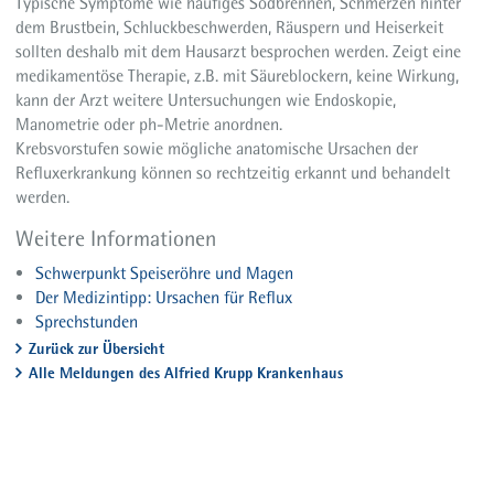
Typische Symptome wie häufiges Sodbrennen, Schmerzen hinter
dem Brustbein, Schluckbeschwerden, Räuspern und Heiserkeit
sollten deshalb mit dem Hausarzt besprochen werden. Zeigt eine
medikamentöse Therapie, z.B. mit Säureblockern, keine Wirkung,
kann der Arzt weitere Untersuchungen wie Endoskopie,
Manometrie oder ph-Metrie anordnen.
Krebsvorstufen sowie mögliche anatomische Ursachen der
Refluxerkrankung können so rechtzeitig erkannt und behandelt
werden.
Weitere Informationen
Schwerpunkt Speiseröhre und Magen
Der Medizintipp: Ursachen für Reflux
Sprechstunden
Zurück zur Übersicht
Alle Meldungen des Alfried Krupp Krankenhaus