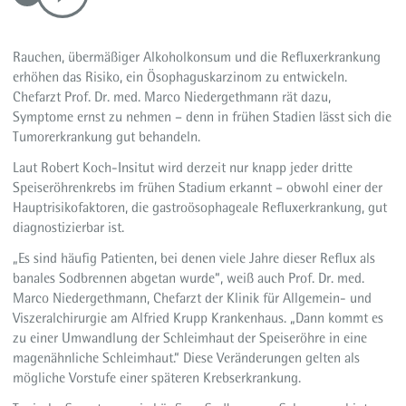
Rauchen, übermäßiger Alkoholkonsum und die Refluxerkrankung
erhöhen das Risiko, ein Ösophaguskarzinom zu entwickeln.
Chefarzt Prof. Dr. med. Marco Niedergethmann rät dazu,
Symptome ernst zu nehmen – denn in frühen Stadien lässt sich die
Tumorerkrankung gut behandeln.
Laut Robert Koch-Insitut wird derzeit nur knapp jeder dritte
Speiseröhrenkrebs im frühen Stadium erkannt – obwohl einer der
Hauptrisikofaktoren, die gastroösophageale Refluxerkrankung, gut
diagnostizierbar ist.
„Es sind häufig Patienten, bei denen viele Jahre dieser Reflux als
banales Sodbrennen abgetan wurde“, weiß auch Prof. Dr. med.
Marco Niedergethmann, Chefarzt der Klinik für Allgemein- und
Viszeralchirurgie am Alfried Krupp Krankenhaus. „Dann kommt es
zu einer Umwandlung der Schleimhaut der Speiseröhre in eine
magenähnliche Schleimhaut.“ Diese Veränderungen gelten als
mögliche Vorstufe einer späteren Krebserkrankung.