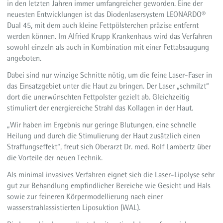
in den letzten Jahren immer umfangreicher geworden. Eine der
neuesten Entwicklungen ist das Diodenlasersystem LEONARDO®
Dual 45, mit dem auch kleine Fettpölsterchen präzise entfernt
werden können. Im Alfried Krupp Krankenhaus wird das Verfahren
sowohl einzeln als auch in Kombination mit einer Fettabsaugung
angeboten.
Dabei sind nur winzige Schnitte nötig, um die feine Laser-Faser in
das Einsatzgebiet unter die Haut zu bringen. Der Laser „schmilzt“
dort die unerwünschten Fettpolster gezielt ab. Gleichzeitig
stimuliert der energiereiche Strahl das Kollagen in der Haut.
„Wir haben im Ergebnis nur geringe Blutungen, eine schnelle
Heilung und durch die Stimulierung der Haut zusätzlich einen
Straffungseffekt“, freut sich Oberarzt Dr. med. Rolf Lambertz über
die Vorteile der neuen Technik.
Als minimal invasives Verfahren eignet sich die Laser-Lipolyse sehr
gut zur Behandlung empfindlicher Bereiche wie Gesicht und Hals
sowie zur feineren Körpermodellierung nach einer
wasserstrahlassistierten Liposuktion (WAL).