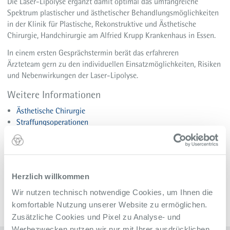
Die Laser-Lipolyse ergänzt damit optimal das umfangreiche
Spektrum plastischer und ästhetischer Behandlungsmöglichkeiten
in der Klinik für Plastische, Rekonstruktive und Ästhetische
Chirurgie, Handchirurgie am Alfried Krupp Krankenhaus in Essen.
In einem ersten Gesprächstermin berät das erfahreren
Ärzteteam gern zu den individuellen Einsatzmöglichkeiten, Risiken
und Nebenwirkungen der Laser-Lipolyse.
Weitere Informationen
Ästhetische Chirurgie
Straffungsoperationen
Sprechstunden
Zurück zur Übersicht
Alle Meldungen des Alfried Krupp Krankenhaus
Herzlich willkommen
Wir nutzen technisch notwendige Cookies, um Ihnen die
komfortable Nutzung unserer Website zu ermöglichen.
Zusätzliche Cookies und Pixel zu Analyse- und
Werbezwecken nutzen wir nur mit Ihrer ausdrücklichen