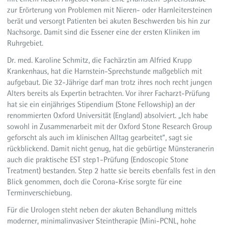
zur Erörterung von Problemen mit Nieren- oder Harnleitersteinen
berät und versorgt Patienten bei akuten Beschwerden bis hin zur
Nachsorge. Damit sind die Essener eine der ersten Kliniken im
Ruhrgebiet.
Dr. med. Karoline Schmitz, die Fachärztin am Alfried Krupp
Krankenhaus, hat die Harnstein-Sprechstunde maßgeblich mit
aufgebaut. Die 32-Jährige darf man trotz ihres noch recht jungen
Alters bereits als Expertin betrachten. Vor ihrer Facharzt-Prüfung
hat sie ein einjähriges Stipendium (Stone Fellowship) an der
renommierten Oxford Universität (England) absolviert. „Ich habe
sowohl in Zusammenarbeit mit der Oxford Stone Research Group
geforscht als auch im klinischen Alltag gearbeitet“, sagt sie
rückblickend. Damit nicht genug, hat die gebürtige Münsteranerin
auch die praktische EST step1-Prüfung (Endoscopic Stone
Treatment) bestanden. Step 2 hatte sie bereits ebenfalls fest in den
Blick genommen, doch die Corona-Krise sorgte für eine
Terminverschiebung.
Für die Urologen steht neben der akuten Behandlung mittels
moderner, minimalinvasiver Steintherapie (Mini-PCNL, hohe